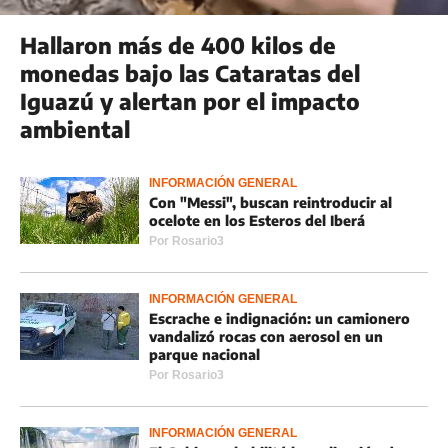
Hallaron más de 400 kilos de
monedas bajo las Cataratas del
Iguazú y alertan por el impacto
ambiental
INFORMACIÓN GENERAL
Con "Messi", buscan reintroducir al
ocelote en los Esteros del Iberá
Por
Rosario3
INFORMACIÓN GENERAL
Escrache e indignación: un camionero
vandalizó rocas con aerosol en un
parque nacional
Por
Rosario3
INFORMACIÓN GENERAL