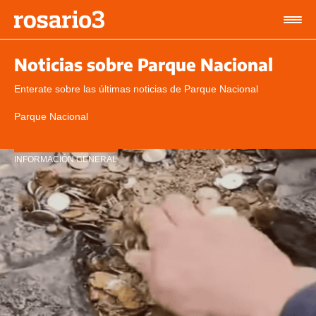
Noticias sobre Parque Nacional
Enterate sobre las últimas noticias de Parque Nacional
Parque Nacional
INFORMACIÓN GENERAL