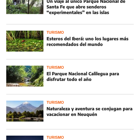
Un viaje al único Parque Nacional de
Santa Fe que abre senderos
“experimentales” en las islas
TURISMO
Esteros del Iberá: uno los lugares más
recomendados del mundo
TURISMO
El Parque Nacional Calilegua para
disfrutar todo el año
TURISMO
Naturaleza y aventura se conjugan para
vacacionar en Neuquén
TURISMO