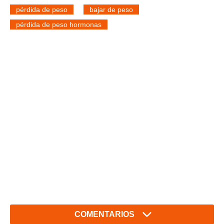
pérdida de peso
bajar de peso
pérdida de peso hormonas
COMENTARIOS