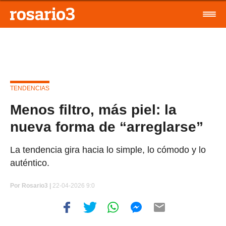
TENDENCIAS
Menos filtro, más piel: la
nueva forma de “arreglarse”
La tendencia gira hacia lo simple, lo cómodo y lo
auténtico.
Por
Rosario3 |
22-04-2026 9:0