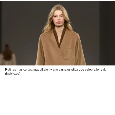
Rutinas más cortas, maquillaje liviano y una estética que celebra lo real.
(instyle.es)