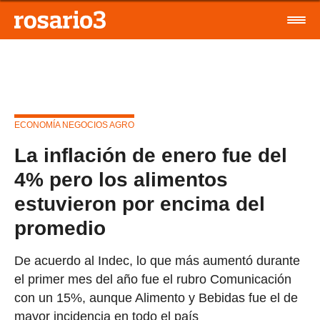
ECONOMÍA NEGOCIOS AGRO
La inflación de enero fue del
4% pero los alimentos
estuvieron por encima del
promedio
De acuerdo al Indec, lo que más aumentó durante
el primer mes del año fue el rubro Comunicación
con un 15%, aunque Alimento y Bebidas fue el de
mayor incidencia en todo el país