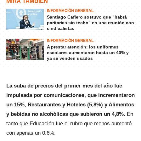
MIRÁ TAMBIÉN
INFORMACIÓN GENERAL
Santiago Cafiero sostuvo que "habrá
paritarias sin techo" en una reunión con
sindicalistas
INFORMACIÓN GENERAL
A prestar atención: los uniformes
escolares aumentaron hasta un 40% y
ya se venden usados
La suba de precios del primer mes del año fue
impulsada por comunicaciones, que incrementaron
un 15%, Restaurantes y Hoteles (5,8%) y Alimentos
y bebidas no alcohólicas que subieron un 4,8%.
En
tanto que Educación fue el rubro que menos aumentó
con apenas un 0,6%.