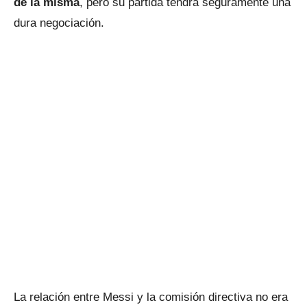
de la misma
, pero su partida tendrá seguramente una
dura negociación.
La relación entre Messi y la comisión directiva no era