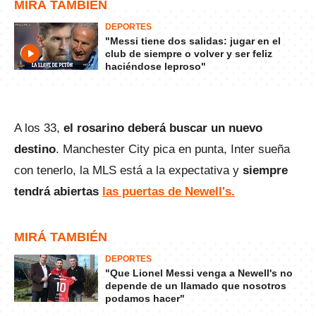
MIRÁ TAMBIÉN
DEPORTES
"Messi tiene dos salidas: jugar en el
club de siempre o volver y ser feliz
haciéndose leproso"
A los 33,
el rosarino deberá buscar un nuevo
destino
. Manchester City pica en punta, Inter sueña
con tenerlo, la MLS está a la expectativa y
siempre
tendrá abiertas
las puertas de Newell's.
MIRÁ TAMBIÉN
DEPORTES
"Que Lionel Messi venga a Newell's no
depende de un llamado que nosotros
podamos hacer"