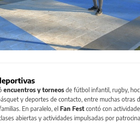
deportivas
yó
encuentros y torneos
de fútbol infantil, rugby, ho
 básquet y deportes de contacto, entre muchas otras di
amilias. En paralelo, el
Fan Fest
contó con actividade
clases abiertas y actividades impulsadas por patrocin