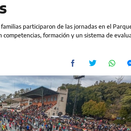
s
familias participaron de las jornadas en el Parqu
n competencias, formación y un sistema de evalu