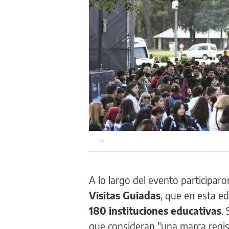
. .
A lo largo del evento participaro
Visitas Guiadas
, que en esta ed
180 instituciones educativas
.
que consideran "una marca regis