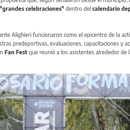
 "grandes celebraciones"
dentro del
calendario de
nte Alighieri funcionaron como el epicentro de la act
tras predeportivas, evaluaciones, capacitaciones y ac
un
Fan Fest
que reunió a los asistentes alrededor de 