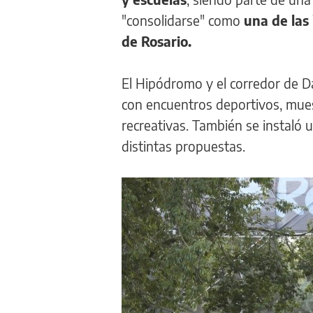
"consolidarse" como
una de las
de Rosario.
El Hipódromo y el corredor de Da
con encuentros deportivos, mues
recreativas. También se instaló 
distintas propuestas.