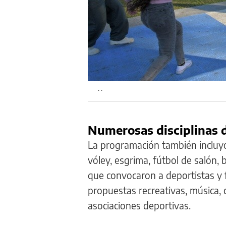
. .
Numerosas disciplinas 
La programación también inclu
vóley, esgrima, fútbol de salón,
que convocaron a deportistas y f
propuestas recreativas, música, 
asociaciones deportivas.