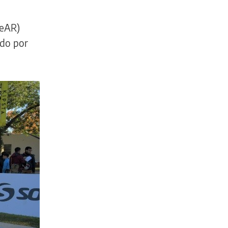
eAR)
ndo por