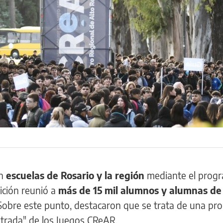
n
escuelas de Rosario y la región
mediante el prog
ición reunió a
más de 15 mil alumnos y alumnas de
 Sobre este punto, destacaron que se trata de una pr
trada" de los Juegos CReAR.