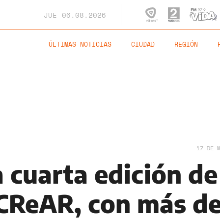
JUE
06.08.2026
ÚLTIMAS NOTICIAS
CIUDAD
REGIÓN
17 DE 
 cuarta edición de
 CReAR, con más de