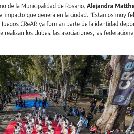
mo de la Municipalidad de Rosario,
Alejandra Matthe
y el impacto que genera en la ciudad. “Estamos muy fel
os Juegos CReAR ya forman parte de la identidad depo
 realizan los clubes, las asociaciones, las federacion
.