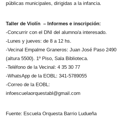
públicas municipales, dirigidas a la infancia.
Taller de Violín – Informes e inscripción:
-Concurrir con el DNI del alumno/a interesado.
-Lunes y jueves: de 8 a 12 hs.
-Vecinal Empalme Graneros: Juan José Paso 2490
(altura 5500). 1º Piso, Sala Biblioteca.
-Teléfono de la Vecinal: 4 35 30 77
-WhatsApp de la EOBL: 341-5789055
-Correo de la EOBL:
infoescuelaorquestabl@gmail.com
Fuente: Escuela Orquesta Barrio Ludueña