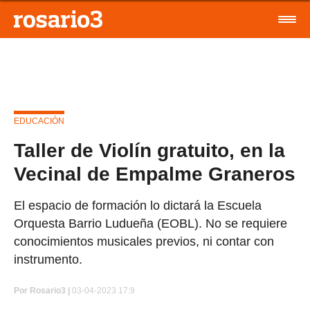
EDUCACIÓN
Taller de Violín gratuito, en la
Vecinal de Empalme Graneros
El espacio de formación lo dictará la Escuela
Orquesta Barrio Ludueña (EOBL). No se requiere
conocimientos musicales previos, ni contar con
instrumento.
Por
Rosario3 |
03-04-2023 17:9