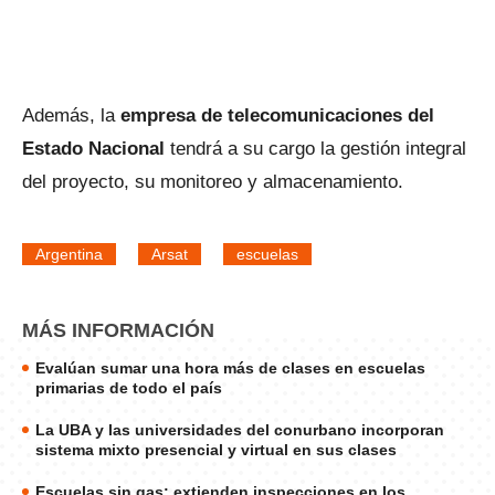
Además, la
empresa de telecomunicaciones del
Estado Nacional
tendrá a su cargo la gestión integral
del proyecto, su monitoreo y almacenamiento.
Argentina
Arsat
escuelas
MÁS INFORMACIÓN
Evalúan sumar una hora más de clases en escuelas
primarias de todo el país
La UBA y las universidades del conurbano incorporan
sistema mixto presencial y virtual en sus clases
Escuelas sin gas: extienden inspecciones en los