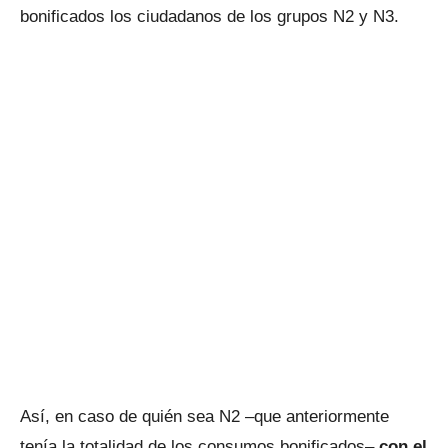
bonificados los ciudadanos de los grupos N2 y N3.
Así, en caso de quién sea N2 –que anteriormente
tenía la totalidad de los consumos bonificados–
con el