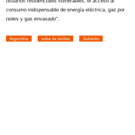
usuarios residenciales vulnerables, el acceso al
consumo indispensable de energía eléctrica, gas por
redes y gas envasado".
Argentina
suba de tarifas
Subsidio