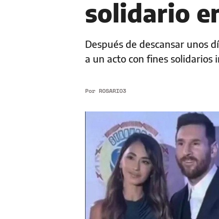
solidario e
Después de descansar unos días
a un acto con fines solidario
Por
ROSARIO3