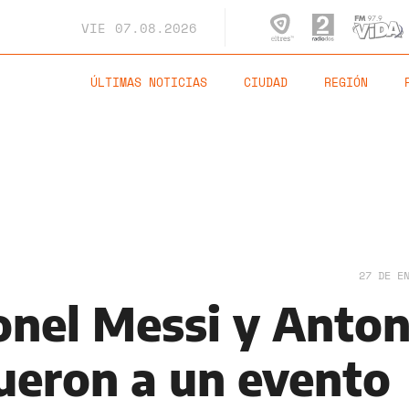
VIE
07.08.2026
ÚLTIMAS NOTICIAS
CIUDAD
REGIÓN
27 DE E
onel Messi y Anton
ueron a un evento