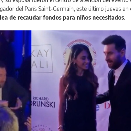
dor del París Saint-Germain, este último jueves en e
dea de recaudar fondos para niños necesitados
.