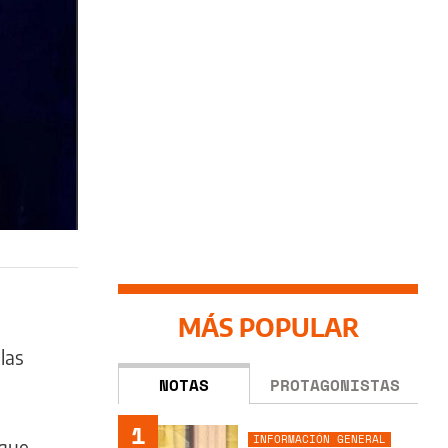
MÁS POPULAR
las
NOTAS
PROTAGONISTAS
1
INFORMACIÓN GENERAL
 que