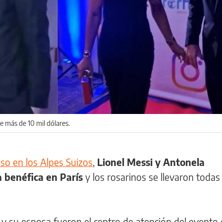
e más de 10 mil dólares.
so en los Alpes Suizos
,
Lionel Messi y Antonela
a benéfica en París
y los rosarinos se llevaron todas 
 su esposa fueron el centro de atención del evento