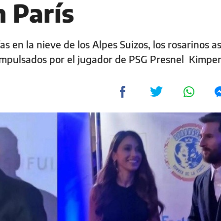
n París
 en la nieve de los Alpes Suizos, los rosarinos as
s impulsados por el jugador de PSG Presnel Kimp