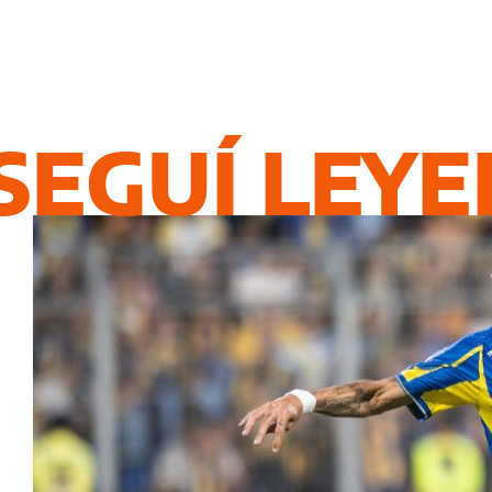
SEGUÍ LEY