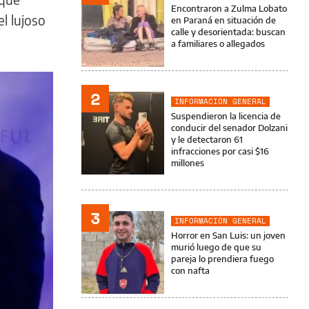
Encontraron a Zulma Lobato
l lujoso
en Paraná en situación de
calle y desorientada: buscan
a familiares o allegados
2
INFORMACIÓN GENERAL
Suspendieron la licencia de
conducir del senador Dolzani
y le detectaron 61
infracciones por casi $16
millones
3
INFORMACIÓN GENERAL
Horror en San Luis: un joven
murió luego de que su
pareja lo prendiera fuego
con nafta