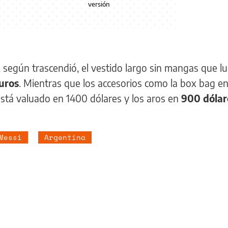
versión
e, según trascendió, el vestido largo sin mangas que lu
euros
. Mientras que los accesorios como la box bag e
 está valuado en 1400 dólares y los aros en
900 dólar
Messi
Argentina