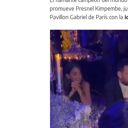
promueve Presnel Kimpembe, juga
Pavillon Gabriel de París con la
i