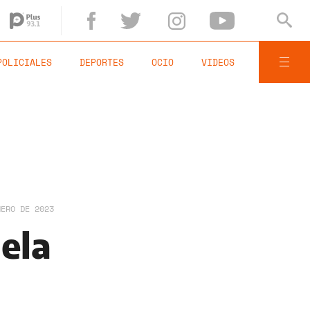
POLICIALES
DEPORTES
OCIO
VIDEOS
NERO DE 2023
ela