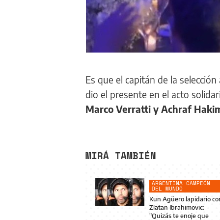
Es que el capitán de la selecció
dio el presente en el acto solid
Marco Verratti y Achraf Haki
MIRÁ TAMBIÉN
ARGENTINA CAMPEÓN
DEL MUNDO
Kun Agüero lapidario co
Zlatan Ibrahimovic:
"Quizás te enoje que