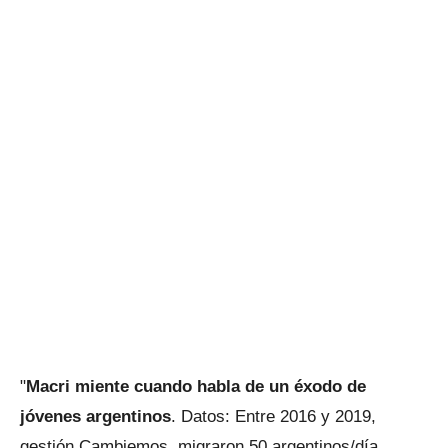
"
Macri miente cuando habla de un éxodo de
jóvenes argentinos
. Datos: Entre 2016 y 2019,
gestión Cambiemos, migraron 50 argentinos/día