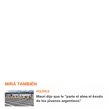
MIRÁ TAMBIÉN
POLÍTICA
Macri dijo que le “parte el alma el éxodo
de los jóvenes argentinos”