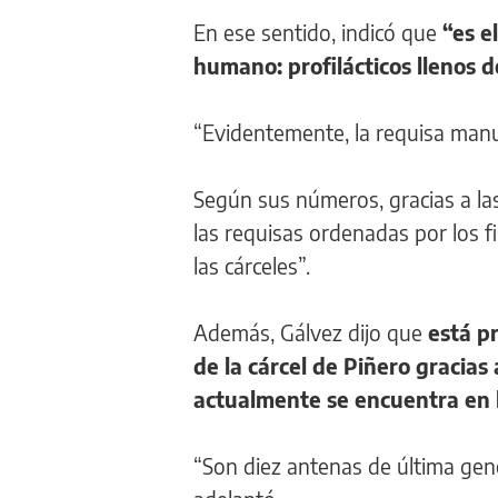
En ese sentido, indicó que
“es e
humano: profilácticos llenos de
“Evidentemente, la requisa manu
Según sus números, gracias a la
las requisas ordenadas por los f
las cárceles”.
Además, Gálvez dijo que
está p
de la cárcel de Piñero gracias
actualmente se encuentra en 
“Son diez antenas de última gene