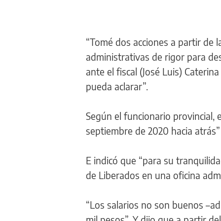
“Tomé dos acciones a partir de la
administrativas de rigor para de
ante el fiscal (José Luis) Cateri
pueda aclarar”.
Según el funcionario provincial,
septiembre de 2020 hacia atrás” 
E indicó que “para su tranquilid
de Liberados en una oficina admi
“Los salarios no son buenos –adm
mil pesos”. Y dijo que a partir 