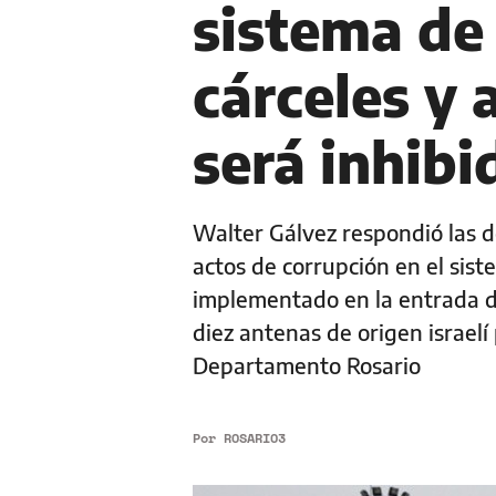
sistema de 
cárceles y 
será inhib
Walter Gálvez respondió las d
actos de corrupción en el sist
implementado en la entrada de
diez antenas de origen israelí
Departamento Rosario
Por
ROSARIO3