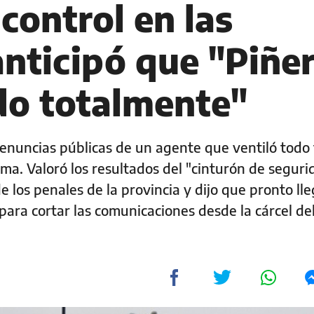
control en las
anticipó que "Piñe
ido totalmente"
enuncias públicas de un agente que ventiló todo 
ema. Valoró los resultados del "cinturón de seguri
 los penales de la provincia y dijo que pronto ll
 para cortar las comunicaciones desde la cárcel de