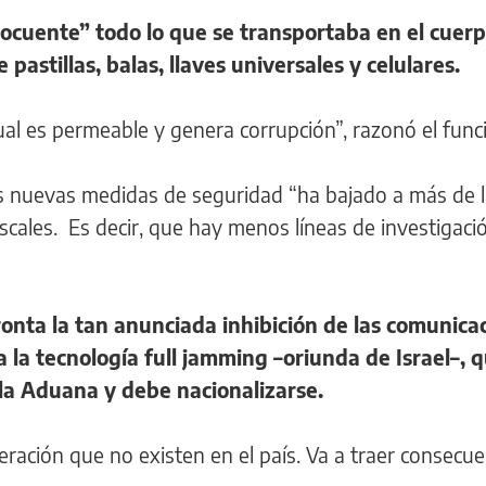
locuente” todo lo que se transportaba en el cuer
 pastillas, balas, llaves universales y celulares.
al es permeable y genera corrupción”, razonó el funci
s nuevas medidas de seguridad “ha bajado a más de 
iscales. Es decir, que hay menos líneas de investigac
ronta la tan anunciada inhibición de las comunica
 a la tecnología full jamming –oriunda de Israel–, 
la Aduana y debe nacionalizarse.
ración que no existen en el país. Va a traer consecue