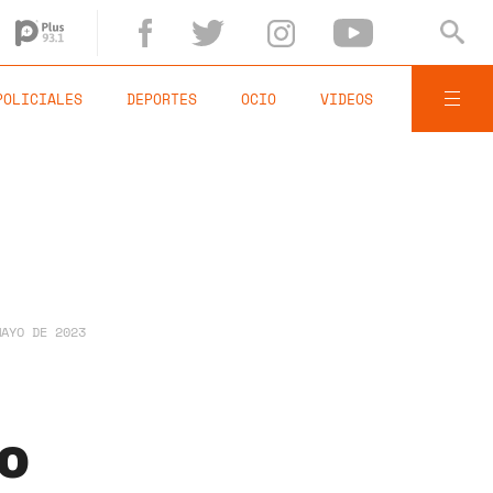
POLICIALES
DEPORTES
OCIO
VIDEOS
MAYO DE 2023
vo