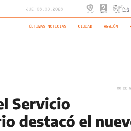
JUE
06.08.2026
ÚLTIMAS NOTICIAS
CIUDAD
REGIÓN
06 DE 
el Servicio
rio destacó el nue