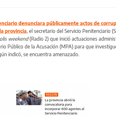
nciario denunciara públicamente actos de corru
la provincia
, el secretario del Servicio Penitenciario (S
olis weekend
(Radio 2) que inició actuaciones adminis
erio Público de la Acusación (MPA) para que investigu
gún indicó, se encuentra amenazado.
REGIÓN
La provincia abrió la
convocatoria para
incorporar 600 agentes al
Servicio Penitenciario