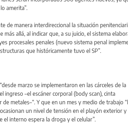
lo amerita”.
e de manera interdireccional la situación penitenciari
e más allá, al indicar que, a su juicio, el sistema elabo
eyes procesales penales (nuevo sistema penal imple
structuras que históricamente tuvo el SP”.
 “desde marzo se implementaron en las cárceles de la 
l ingreso –el escáner corporal (body scan), cinta
r de metales–“. Y que en un mes y medio de trabajo “
casionan un nivel de tensión en el playón exterior y 
el interno espera la droga y el celular”.