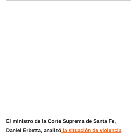
El ministro de la Corte Suprema de Santa Fe,
Daniel Erbetta, analizó
la situación de violencia