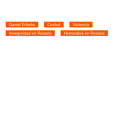
Daniel Erbetta
Ciudad
Violencia
Inseguridad en Rosario
Homicidios en Rosario