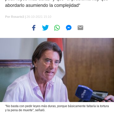
abordarlo asumiendo la complejidad”
Por
Rosario3 |
26-10-2021 15:10
“No basta con pedir leyes más duras, porque básicamente faltaría la tortura
y la pena de muerte", señaló.