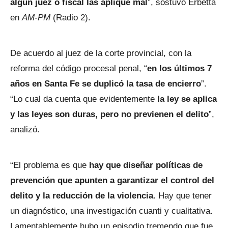
algún juez o fiscal las aplique mal
”, sostuvo Erbetta
en
AM-PM
(Radio 2).
De acuerdo al juez de la corte provincial, con la
reforma del código procesal penal, “
en los últimos 7
años en Santa Fe se duplicó la tasa de encierro
”.
“Lo cual da cuenta que evidentemente
la ley se aplica
y las leyes son duras, pero no previenen el delito
”,
analizó.
“El problema es que
hay que diseñar políticas de
prevención que apunten a garantizar el control del
delito y la reducción de la violencia
. Hay que tener
un diagnóstico, una investigación cuanti y cualitativa.
Lamentablemente hubo un episodio tremendo que fue