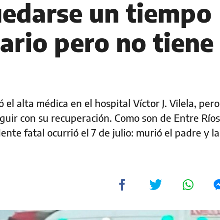
uedarse un tiempo
ario pero no tiene
 el alta médica en el hospital Víctor J. Vilela, per
guir con su recuperación. Como son de Entre Ríos
ente fatal ocurrió el 7 de julio: murió el padre y 