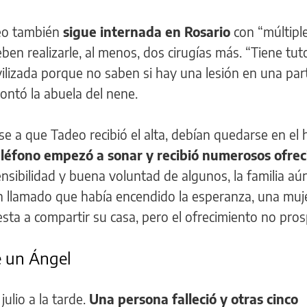
deo también
sigue internada en Rosario
con “múltipl
ben realizarle, al menos, dos cirugías más. “Tiene tut
ovilizada porque no saben si hay una lesión en una par
contó la abuela del nene.
e a que Tadeo recibió el alta, debían quedarse en el 
léfono empezó a sonar y recibió numerosos ofre
sensibilidad y buena voluntad de algunos, la familia aú
 llamado que había encendido la esperanza, una muj
sta a compartir su casa, pero el ofrecimiento no pro
e un Ángel
julio a la tarde.
Una persona falleció y otras cinco