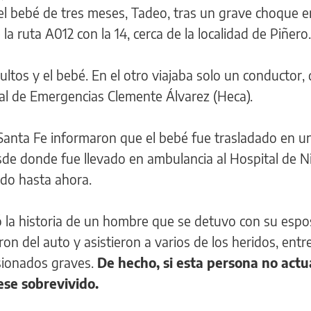
 el bebé de tres meses, Tadeo, tras un grave choque e
la ruta A012 con la 14, cerca de la localidad de Piñero.
ltos y el bebé. En el otro viajaba solo un conductor,
tal de Emergencias Clemente Álvarez (Heca).
 Santa Fe informaron que el bebé fue trasladado en u
esde donde fue llevado en ambulancia al Hospital de N
nado hasta ahora.
ó la historia de un hombre que se detuvo con su espo
ron del auto y asistieron a varios de los heridos, entre
sionados graves.
De hecho, si esta persona no act
ese sobrevivido.