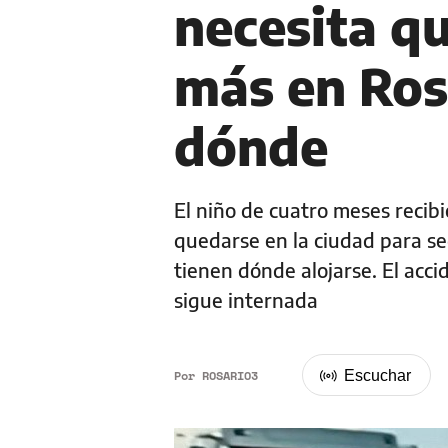
necesita q
más en Ros
dónde
El niño de cuatro meses recibió
quedarse en la ciudad para se
tienen dónde alojarse. El accid
sigue internada
Por
ROSARIO3