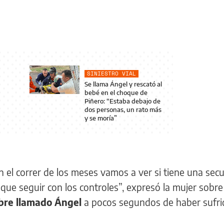
SINIESTRO VIAL
Se llama Ángel y rescató al
bebé en el choque de
Piñero: “Estaba debajo de
dos personas, un rato más
y se moría”
n el correr de los meses vamos a ver si tiene una secu
 que seguir con los controles”, expresó la mujer sobre 
bre llamado Ángel
a pocos segundos de haber sufri