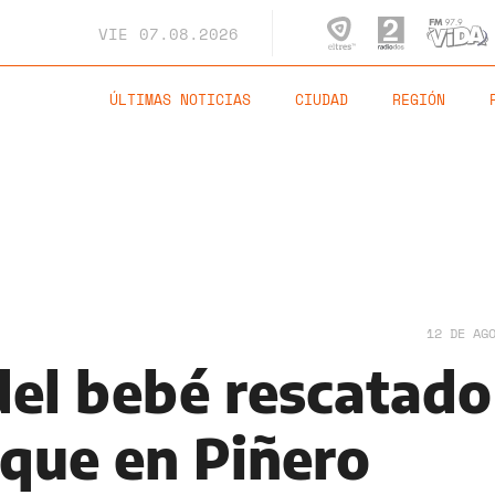
VIE
07.08.2026
ÚLTIMAS NOTICIAS
CIUDAD
REGIÓN
12 DE AG
del bebé rescatado
oque en Piñero