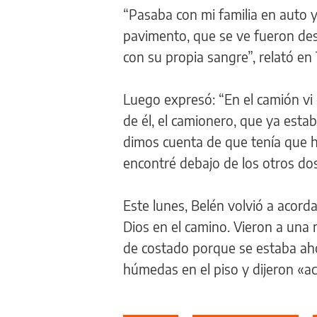
“Pasaba con mi familia en auto 
pavimento, que se ve fueron des
con su propia sangre”, relató en
Luego expresó: “En el camión vi 
de él, el camionero, que ya estab
dimos cuenta de que tenía que h
encontré debajo de los otros dos
Este lunes, Belén volvió a acord
Dios en el camino. Vieron a una mu
de costado porque se estaba aho
húmedas en el piso y dijeron «a