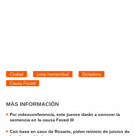
Ciudad
Lesa humanidad
Dictadura
Causa Feced
MÁS INFORMACIÓN
Por videoconferencia, este jueves darán a conocer la
sentencia en la causa Feced III
Con base en caso de Rosario, piden reinicio de juicios de