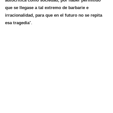
autocrítica como sociedad, por haber permitido
que se llegase a tal extremo de barbarie e
irracionalidad, para que en el futuro no se repita
esa tragedia
”.