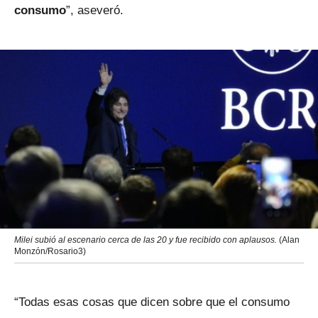
consumo
”, aseveró.
Milei subió al escenario cerca de las 20 y fue recibido con aplausos.
(Alan
Monzón/Rosario3)
“Todas esas cosas que dicen sobre que el consumo