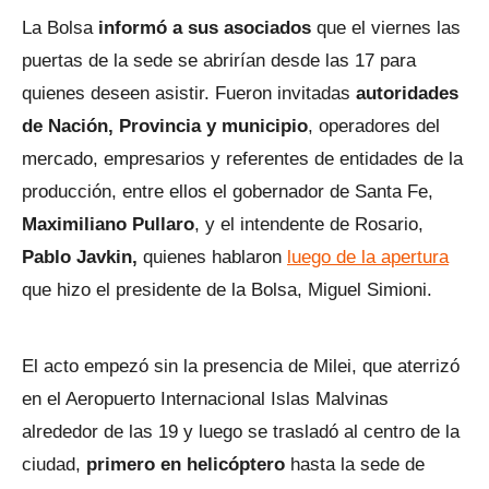
La Bolsa
informó a sus asociados
que el viernes las
puertas de la sede se abrirían desde las 17 para
quienes deseen asistir. Fueron invitadas
autoridades
de Nación, Provincia y municipio
, operadores del
mercado, empresarios y referentes de entidades de la
producción, entre ellos el gobernador de Santa Fe,
Maximiliano Pullaro
, y el intendente de Rosario,
Pablo Javkin,
quienes hablaron
luego de la apertura
que hizo el presidente de la Bolsa, Miguel Simioni.
El acto empezó sin la presencia de Milei, que aterrizó
en el Aeropuerto Internacional Islas Malvinas
alrededor de las 19 y luego se trasladó al centro de la
ciudad,
primero en helicóptero
hasta la sede de