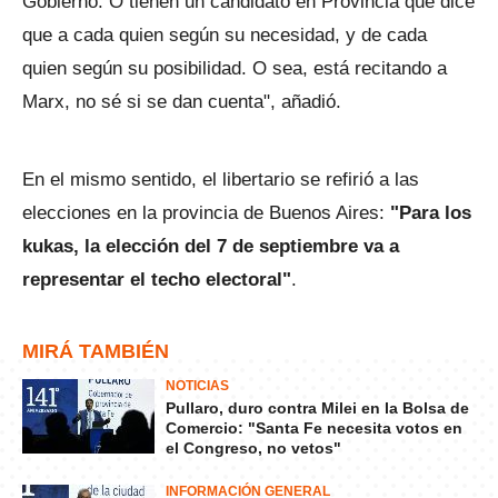
Gobierno. O tienen un candidato en Provincia que dice
que a cada quien según su necesidad, y de cada
quien según su posibilidad. O sea, está recitando a
Marx, no sé si se dan cuenta", añadió.
En el mismo sentido, el libertario se refirió a las
elecciones en la provincia de Buenos Aires:
"Para los
kukas, la elección del 7 de septiembre va a
representar el techo electoral"
.
MIRÁ TAMBIÉN
NOTICIAS
Pullaro, duro contra Milei en la Bolsa de
Comercio: "Santa Fe necesita votos en
el Congreso, no vetos"
INFORMACIÓN GENERAL