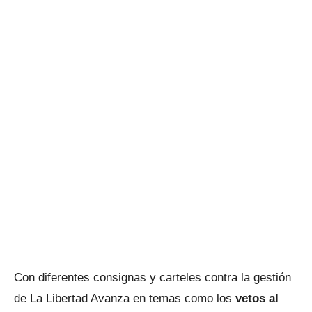
Con diferentes consignas y carteles contra la gestión
de La Libertad Avanza en temas como los
vetos al