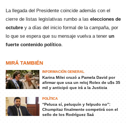
La llegada del Presidente coincide además con el
cierre de listas legislativas rumbo a las
elecciones de
octubre
y a días del inicio formal de la campaña, por
lo que se espera que su mensaje vuelva a tener
un
fuerte contenido político
.
MIRÁ TAMBIÉN
INFORMACIÓN GENERAL
Karina Milei cruzó a Pamela David por
afirmar que usa un reloj Rolex de u$s 35
mil y anticipó que irá a la Justicia
POLÍTICA
“Peluca sí, peluquín y felpudo no”:
Chumpitaz finalmente competirá con el
sello de los Rodríguez Saá