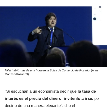
Milei habló más de una hora en la Bolsa de Comercio de Rosario.
(Alan
Monzón/Rosario3)
"Si escuchan a un economista decir que
la tasa de
interés es el precio del dinero, invítenlo a irse
, por
decirlo de una manera elegante", dijo el