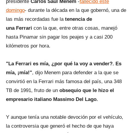
presidente
Carlos Saúl Menem
-
fallecido este
domingo
- durante la década en la que gobernó, una de
las más recordadas fue la
tenencia de
una Ferrari
con la que, entre otras cosas, manejó
hasta Pinamar sin pagar los peajes y a casi 200
kilómetros por hora.
"La Ferrari es mía, ¿por qué la voy a vender?. Es
mía, ¡mía!"
, dijo Menem para defender a la que se
convirtió en la Ferrari más famosa del país, una 348
TB de 1991, fruto de un
obsequio que le hizo el
empresario italiano Massimo Del Lago.
Y aunque tenía una notable devoción por el vehículo,
la controversia que generó el hecho de que haya