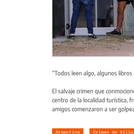
“Todos leen algo, algunos libros 
El salvaje crimen que conmocionó
centro de la localidad turística,
amigos comenzaron a ser golpea
Argentina
Crimen de Villa