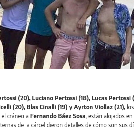
ossi (20), Luciano Pertossi (18), Lucas Pertossi (
lli (20), Blas Cinalli (19) y Ayrton Viollaz (21),
lo
 el cráneo a
Fernando Báez Sosa
, están alojados en 
ternas de la cárcel dieron detalles de cómo son sus día