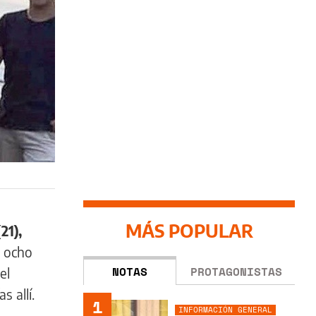
MÁS POPULAR
21),
s ocho
NOTAS
PROTAGONISTAS
el
s allí.
1
INFORMACIÓN GENERAL