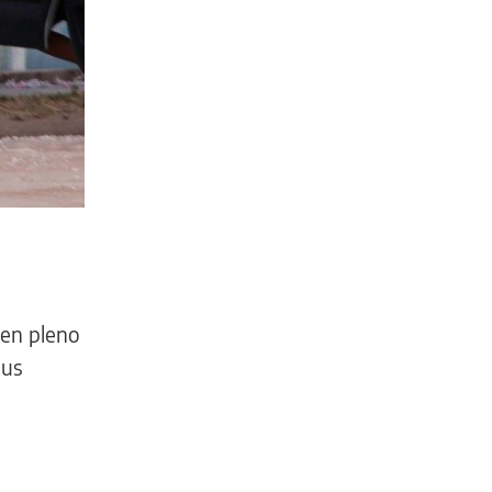
 en pleno
sus