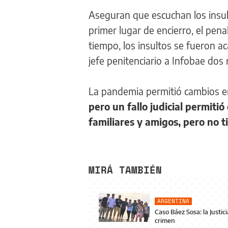
Aseguran que escuchan los insul
primer lugar de encierro, el pena
tiempo, los insultos se fueron ac
jefe penitenciario a Infobae dos
La pandemia permitió cambios en
pero un fallo judicial permit
familiares y amigos, pero no t
MIRÁ TAMBIÉN
ARGENTINA
Caso Báez Sosa: la Justic
crimen