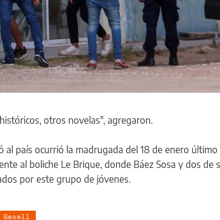
históricos, otros novelas", agregaron.
 al país ocurrió la madrugada del 18 de enero último
 frente al boliche Le Brique, donde Báez Sosa y dos de 
dos por este grupo de jóvenes.
 Gesell