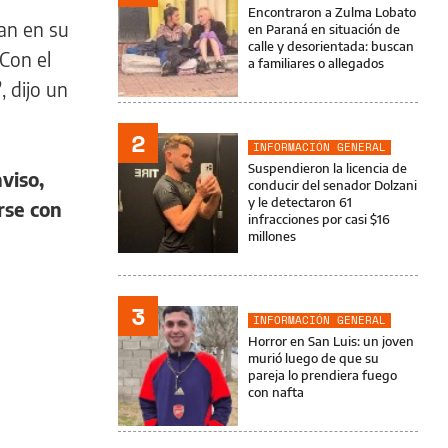
Encontraron a Zulma Lobato
an en su
en Paraná en situación de
calle y desorientada: buscan
 Con el
a familiares o allegados
”
, dijo un
2
INFORMACIÓN GENERAL
Suspendieron la licencia de
viso,
conducir del senador Dolzani
y le detectaron 61
rse con
infracciones por casi $16
millones
3
INFORMACIÓN GENERAL
Horror en San Luis: un joven
murió luego de que su
pareja lo prendiera fuego
con nafta