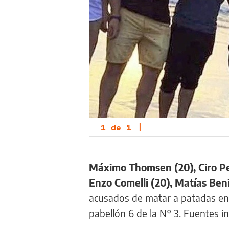
1
de
1
|
Máximo Thomsen (20), Ciro Pert
Enzo Comelli (20), Matías Benice
acusados de matar a patadas en
pabellón 6 de la N° 3. Fuentes in