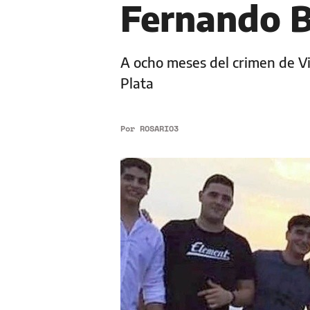
Fernando B
A ocho meses del crimen de Vil
Plata
Por
ROSARIO3