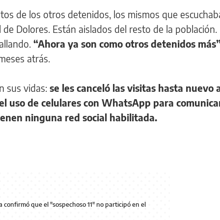
tos de los otros detenidos, los mismos que escuchab
l de Dolores. Están aislados del resto de la población.
allando.
“Ahora ya son como otros detenidos más
 meses atrás.
 sus vidas:
se les canceló las visitas hasta nuevo a
ió el uso de celulares con WhatsApp para comunica
ienen ninguna red social habilitada.
ia confirmó que el "sospechoso 11" no participó en el