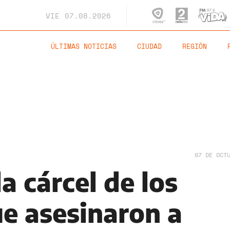
VIE
07.08.2026
ÚLTIMAS NOTICIAS
CIUDAD
REGIÓN
07 DE OCT
la cárcel de los
ue asesinaron a