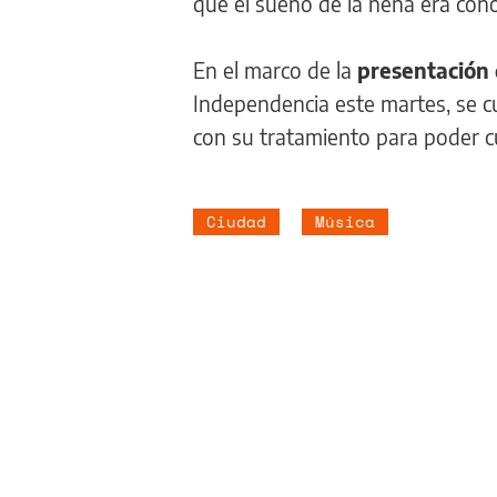
que el sueño de la nena era conoc
En el marco de la
presentación 
Independencia este martes, se c
con su tratamiento para poder c
Ciudad
Música