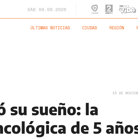
SÁB
08.08.2026
ÚLTIMAS NOTICIAS
CIUDAD
REGIÓN
15 DE NOVIE
 su sueño: la
ncológica de 5 año