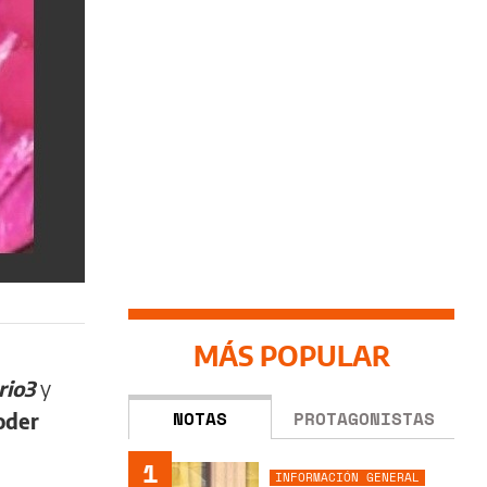
MÁS POPULAR
rio3
y
NOTAS
PROTAGONISTAS
oder
1
INFORMACIÓN GENERAL