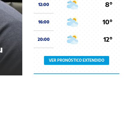
8°
12:00
10°
16:00
12°
20:00
u
VER PRONÓSTICO EXTENDIDO