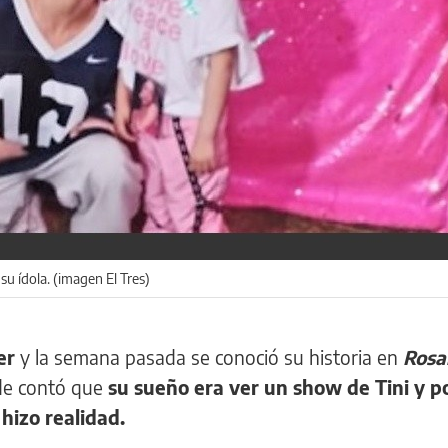
u ídola. (imagen El Tres)
cer
y la semana pasada se conoció su historia en
Rosa
nde contó que
su sueño era ver un show de Tini y p
 hizo realidad.