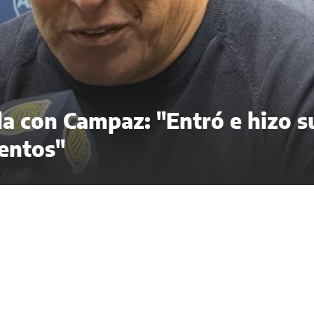
ela con Campaz: "Entró e hizo s
entos"