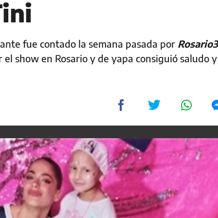
ini
ntante fue contado la semana pasada por
Rosario
r el show en Rosario y de yapa consiguió saludo y