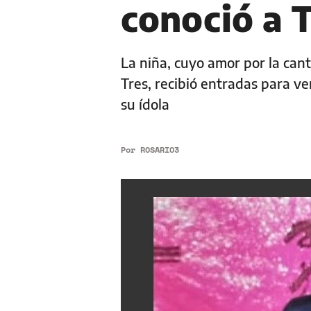
conoció a T
La niña, cuyo amor por la ca
Tres, recibió entradas para ve
su ídola
Por
ROSARIO3