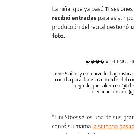
La niña, que ya pasó 11 sesiones 
recibió entradas
para asistir p
producción del recital gestionó
u
foto.
����
#TELENOCH
Tiene 5 años y en marzo le diagnostica
con ella para darle las entradas del c
luego de que saliera en
@tele
— Telenoche Rosario (
"Tini Stoessel es una de sus gra
contó su mamá
la semana pasada