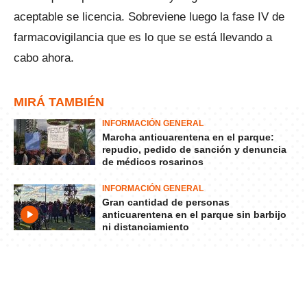
aceptable se licencia. Sobreviene luego la fase IV de
farmacovigilancia que es lo que se está llevando a
cabo ahora.
MIRÁ TAMBIÉN
INFORMACIÓN GENERAL
Marcha anticuarentena en el parque:
repudio, pedido de sanción y denuncia
de médicos rosarinos
INFORMACIÓN GENERAL
Gran cantidad de personas
anticuarentena en el parque sin barbijo
ni distanciamiento