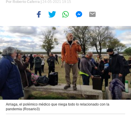
Por
Roberto Caferra
|
24-05-2021 19:15
Arriaga, el polémico médico que niega todo lo relacionado con la
pandemia (Rosario3)