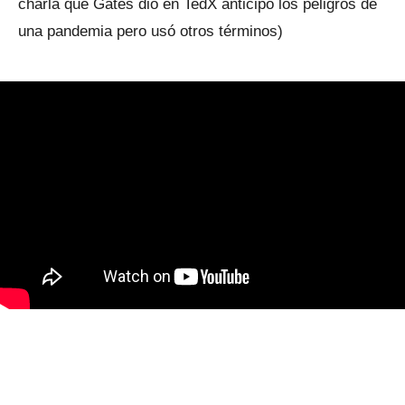
charla que Gates dio en TedX anticipó los peligros de
una pandemia pero usó otros términos)