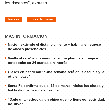
los docentes", expresó.
Región
Inicio de clases
MÁS INFORMACIÓN
Nación extiende el distanciamiento y habilita el regreso
de clases presenciales
Vuelta al cole: el gobierno lanzó un plan para comprar
notebooks en 24 cuotas sin interés
Clases en pandemia: “Una semana será en la escuela y la
otra en casa”
Santa Fe confirma que el 15 de marzo inician las clases y
habla de una “escuela flexible”
“Darle una netbook a un chico que no tiene conectividad,
no sirve”