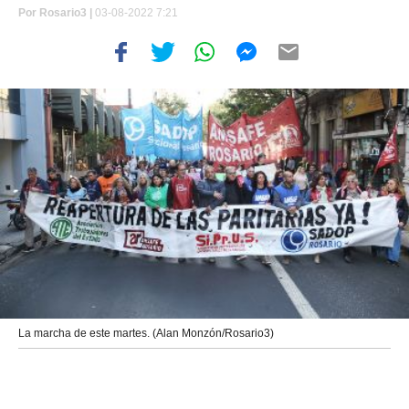
Por
Rosario3 |
03-08-2022 7:21
La marcha de este martes. (Alan Monzón/Rosario3)