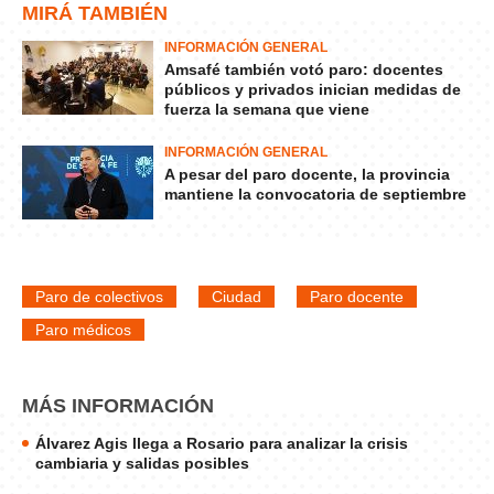
MIRÁ TAMBIÉN
INFORMACIÓN GENERAL
Amsafé también votó paro: docentes
públicos y privados inician medidas de
fuerza la semana que viene
INFORMACIÓN GENERAL
A pesar del paro docente, la provincia
mantiene la convocatoria de septiembre
Paro de colectivos
Ciudad
Paro docente
Paro médicos
MÁS INFORMACIÓN
Álvarez Agis llega a Rosario para analizar la crisis
cambiaria y salidas posibles