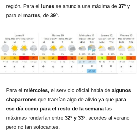
región. Para el
lunes
se anuncia una máxima de
37º
y
para el
martes
, de
39º.
Para el
miércoles,
el servicio oficial habla de
algunos
chaparrones
que traerían algo de alivio ya que
para
ese día como para el resto de la semana
las
máximas rondarían entre
32º y 33º
, acordes al verano
pero no tan sofocantes.