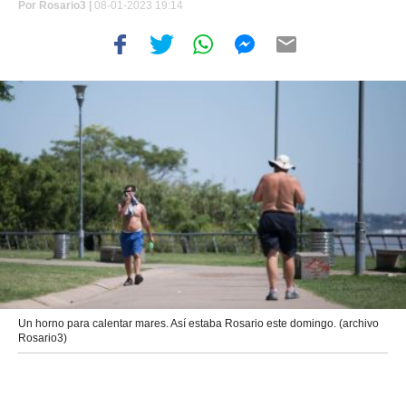
Por
Rosario3 |
08-01-2023 19:14
Un horno para calentar mares. Así estaba Rosario este domingo. (archivo
Rosario3)