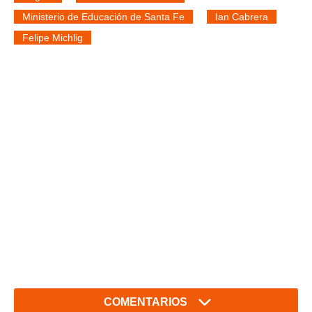
Ministerio de Educación de Santa Fe
Ian Cabrera
Felipe Michlig
COMENTARIOS