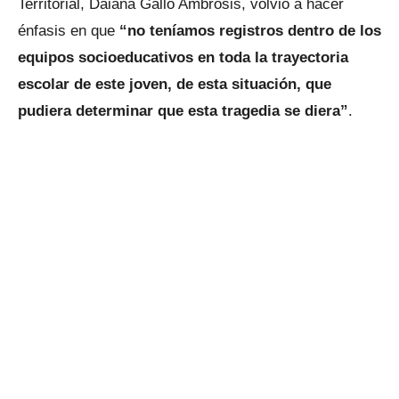
Territorial, Daiana Gallo Ambrosis, volvió a hacer
énfasis en que
“no teníamos registros dentro de los
equipos socioeducativos en toda la trayectoria
escolar de este joven, de esta situación, que
pudiera determinar que esta tragedia se diera”
.