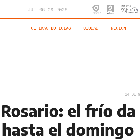
JUE
06.08.2026
ÚLTIMAS NOTICIAS
CIUDAD
REGIÓN
14 DE 
 Rosario: el frío da
 hasta el domingo