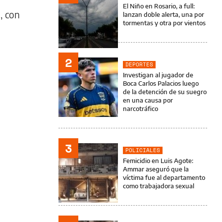
El Niño en Rosario, a full:
, con
lanzan doble alerta, una por
tormentas y otra por vientos
2
DEPORTES
Investigan al jugador de
Boca Carlos Palacios luego
de la detención de su suegro
en una causa por
narcotráfico
3
POLICIALES
Femicidio en Luis Agote:
Ammar aseguró que la
víctima fue al departamento
como trabajadora sexual