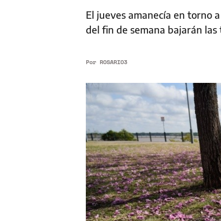
El jueves amanecía en torno a l
del fin de semana bajarán la
Por
ROSARIO3