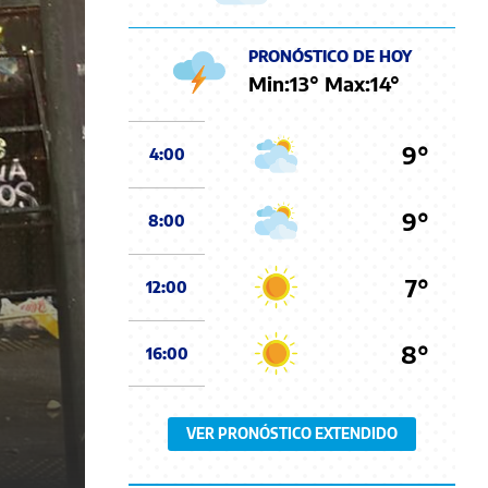
PRONÓSTICO DE HOY
Min:
13
° Max:
14
°
9°
4:00
9°
8:00
7°
12:00
8°
16:00
VER PRONÓSTICO EXTENDIDO