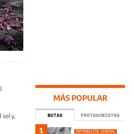
l
MÁS POPULAR
NOTAS
PROTAGONISTAS
 sol y,
1
INFORMACIÓN GENERAL