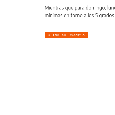
Mientras que para domingo, lune
mínimas en torno a los 5 grado
Clima en Rosario