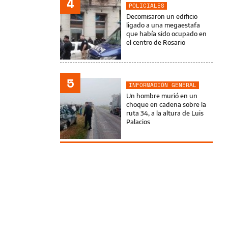
4
POLICIALES
Decomisaron un edificio
ligado a una megaestafa
que había sido ocupado en
el centro de Rosario
5
INFORMACIÓN GENERAL
Un hombre murió en un
choque en cadena sobre la
ruta 34, a la altura de Luis
Palacios