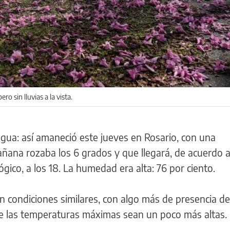
 sin lluvias a la vista.
egua: así amaneció este jueves en Rosario, con una
ñana rozaba los 6 grados y que llegará, de acuerdo a
gico, a los 18. La humedad era alta: 76 por ciento.
 condiciones similares, con algo más de presencia del
que las temperaturas máximas sean un poco más altas.