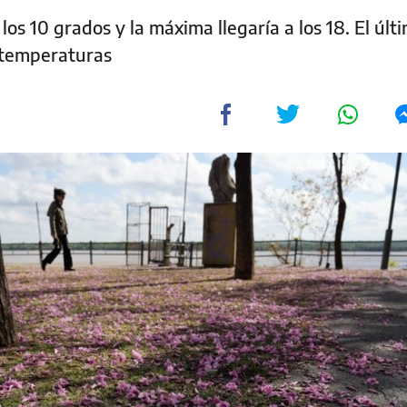
os 10 grados y la máxima llegaría a los 18. El últ
s temperaturas