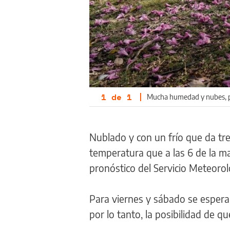
1
de
1
|
Mucha humedad y nubes, pero
Nublado y con un frío que da tr
temperatura que a las 6 de la ma
pronóstico del Servicio Meteoroló
Para viernes y sábado se esperan
por lo tanto, la posibilidad de 