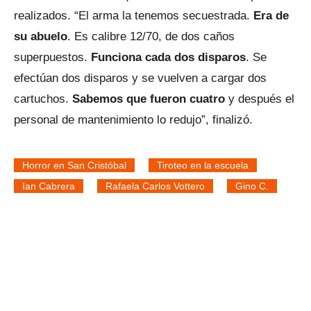
realizados. “El arma la tenemos secuestrada.
Era de
su abuelo
. Es calibre 12/70, de dos caños
superpuestos.
Funciona cada dos disparos
. Se
efectúan dos disparos y se vuelven a cargar dos
cartuchos.
Sabemos que fueron cuatro
y después el
personal de mantenimiento lo redujo”, finalizó.
Horror en San Cristóbal
Tiroteo en la escuela
Ian Cabrera
Rafaela Carlos Vottero
Gino C.