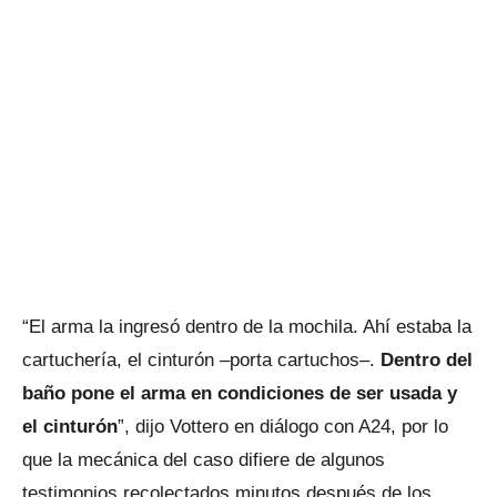
“El arma la ingresó dentro de la mochila. Ahí estaba la
cartuchería, el cinturón –porta cartuchos–.
Dentro del
baño pone el arma en condiciones de ser usada y
el cinturón
”, dijo Vottero en diálogo con A24, por lo
que la mecánica del caso difiere de algunos
testimonios recolectados minutos después de los