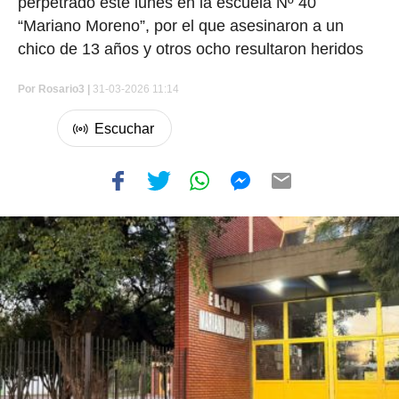
perpetrado este lunes en la escuela Nº 40
“Mariano Moreno”, por el que asesinaron a un
chico de 13 años y otros ocho resultaron heridos
Por
Rosario3 |
31-03-2026 11:14