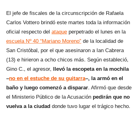
El jefe de fiscales de la circunscripción de Rafaela
Carlos Vottero brindó este martes toda la información
oficial respecto del
ataque
perpetrado el lunes en la
escuela Nº 40 “Mariano Moreno”
de la localidad de
San Cristóbal, por el que asesinaron a Ian Cabrera
(13) e hirieron a ocho chicos más. Según estableció,
Gino C., el agresor,
llevó la escopeta en la mochila
–
no en el estuche de su guitarra
–, la armó en el
baño y luego comenzó a disparar
. Afirmó que desde
el Ministerio Público de la Acusación
pedirán que no
vuelva a la ciudad
donde tuvo lugar el trágico hecho.