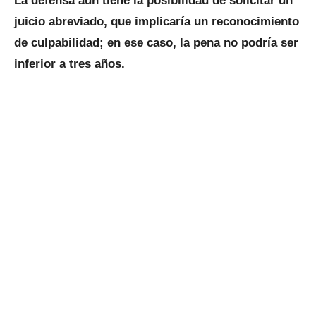
La defensa aún tiene la posibilidad de solicitar un
juicio abreviado, que implicaría un reconocimiento
de culpabilidad; en ese caso, la pena no podría ser
inferior a tres años.