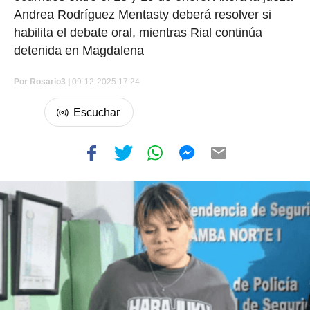
Andrea Rodríguez Mentasty deberá resolver si
habilita el debate oral, mientras Rial continúa
detenida en Magdalena
Por
Rosario3 |
09-12-2025 17:24