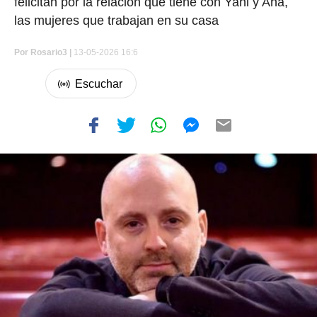
felicitan por la relación que tiene con Yani y Ana,
las mujeres que trabajan en su casa
Por
Rosario3 |
13-05-2026 16:6