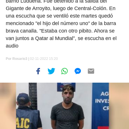
barrio Ludueña. Fue detenido a la salida del
Gigante de Arroyito, luego de Central-Colón. En
una escucha que se ventiló este martes quedó
mencionado "el hijo del número uno" de la barra
brava canalla. "Estaba con otro pibito. Ahora se
van juntos a Qatar al Mundial”, se escucha en el
audio
Por
Rosario3 |
02-11-2022 15:20