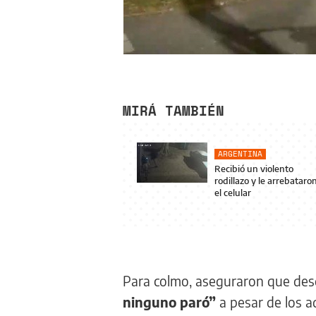
MIRÁ TAMBIÉN
ARGENTINA
Recibió un violento
rodillazo y le arrebataro
el celular
Para colmo, aseguraron que des
ninguno paró”
a pesar de los 