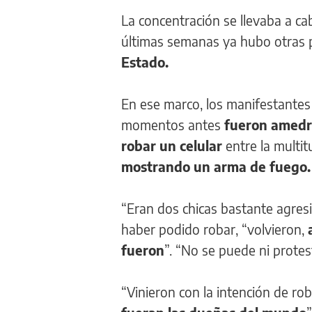
La concentración se llevaba a ca
últimas semanas ya hubo otras 
Estado.
En ese marco, los manifestantes
momentos antes
fueron amedr
robar un celular
entre la multit
mostrando un arma de fuego.
“Eran dos chicas bastante agres
haber podido robar, “volvieron,
fueron
”. “No se puede ni protes
“Vinieron con la intención de ro