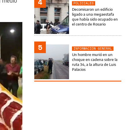
n medio
4
POLICIALES
Decomisaron un edificio
ligado a una megaestafa
que había sido ocupado en
el centro de Rosario
5
INFORMACIÓN GENERAL
Un hombre murió en un
choque en cadena sobre la
ruta 34, a la altura de Luis
Palacios