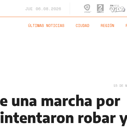
JUE
06.08.2026
ÚLTIMAS NOTICIAS
CIUDAD
REGIÓN
15 DE 
e una marcha por
 intentaron robar 