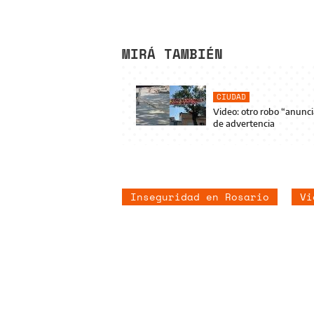
MIRÁ TAMBIÉN
CIUDAD
Video: otro robo “anunc
de advertencia
Inseguridad en Rosario
Vi