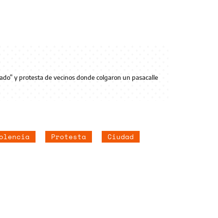
iado” y protesta de vecinos donde colgaron un pasacalle
olencia
Protesta
Ciudad