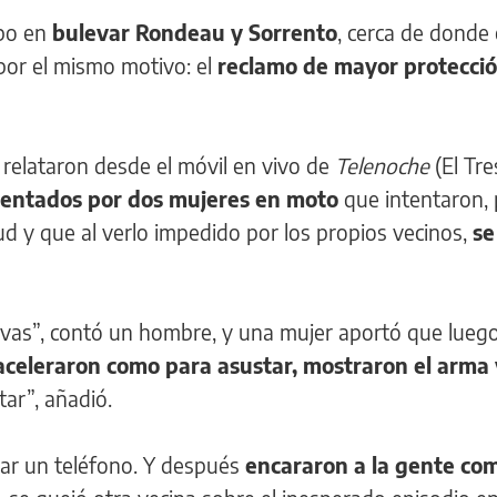
bo en
bulevar Rondeau y Sorrento
, cerca de donde 
por el mismo motivo: el
reclamo de mayor protecció
 relataron desde el móvil en vivo de
Telenoche
(El Tr
entados por dos mujeres en moto
que intentaron, 
ud y que al verlo impedido por los propios vecinos,
se
ivas”, contó un hombre, y una mujer aportó que lueg
aceleraron como para asustar, mostraron el arma 
tar”, añadió.
bar un teléfono. Y después
encararon a la gente com