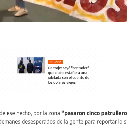
ESTAFA
De traje: cayó "contador"
n
que quiso estafar a una
jubilada con el cuento de
los dólares viejos
de ese hecho, por la zona
“pasaron cinco patrullero
ademanes desesperados de la gente para reportar lo s