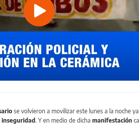
Play
Video
sario
se volvieron a movilizar este lunes a la noche y
e inseguridad
. Y en medio de dicha
manifestación
ca