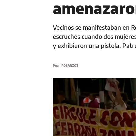
amenazaro
Vecinos se manifestaban en Ro
escruches cuando dos mujeres 
y exhibieron una pistola. Pat
Por
ROSARIO3