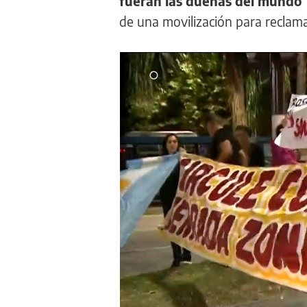
fueran las dueñas del mundo
de una movilización para reclam