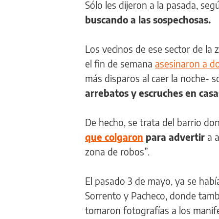
Sólo les dijeron a la pasada, se
buscando a las sospechosas.
Los vecinos de ese sector de la 
el fin de semana
asesinaron a do
más disparos al caer la noche- 
arrebatos y escruches en casa
De hecho, se trata del barrio d
que colgaron
para advertir
a 
zona de robos”.
El pasado 3 de mayo, ya se habí
Sorrento y Pacheco, donde tambi
tomaron fotografías a los manif