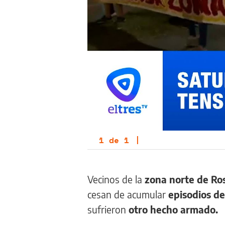
1
de
1
|
Vecinos de la
zona norte de Ro
cesan de acumular
episodios d
sufrieron
otro hecho armado.