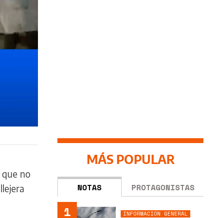
MÁS POPULAR
a que no
NOTAS
PROTAGONISTAS
llejera
1
INFORMACIÓN GENERAL