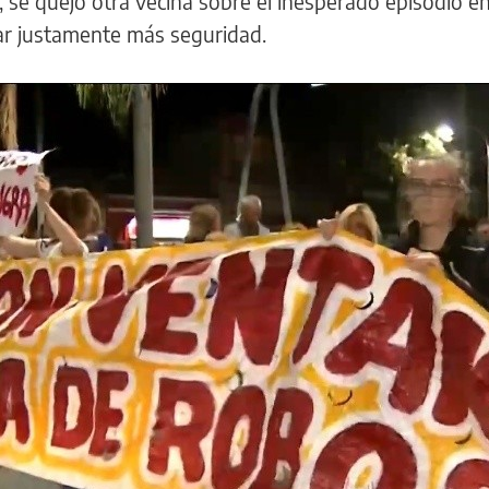
”, se quejó otra vecina sobre el inesperado episodio e
ar justamente más seguridad.