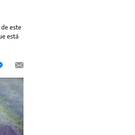
 de este
ue está