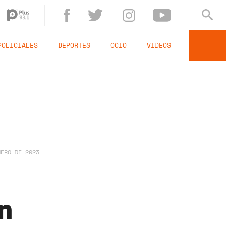
POLICIALES
DEPORTES
OCIO
VIDEOS
NERO DE 2023
en