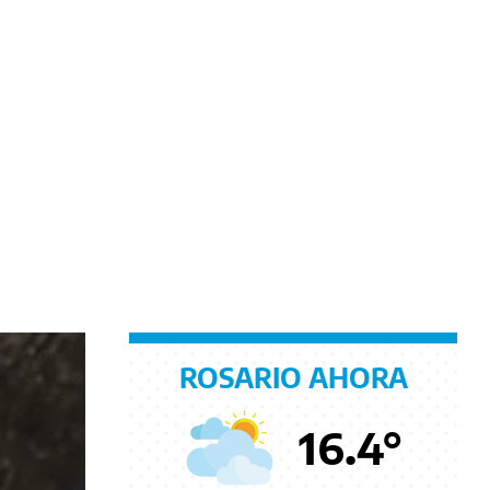
ROSARIO AHORA
16.4
°