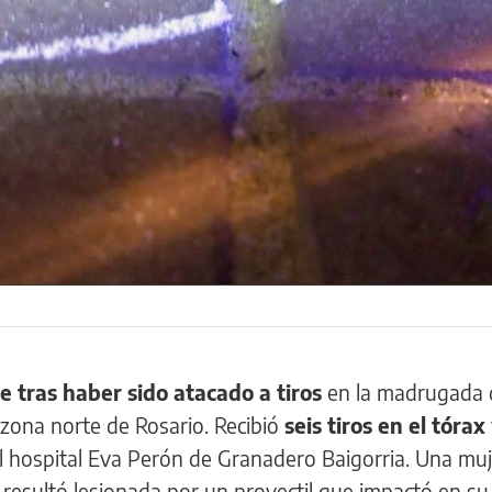
e tras haber sido atacado a tiros
en la madrugada 
a zona norte de Rosario. Recibió
seis tiros en el tórax
l hospital Eva Perón de Granadero Baigorria. Una muj
resultó lesionada por un proyectil que impactó en su