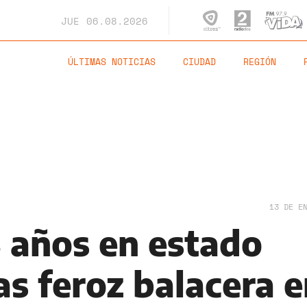
JUE
06.08.2026
ÚLTIMAS NOTICIAS
CIUDAD
REGIÓN
13 DE E
8 años en estado
as feroz balacera 