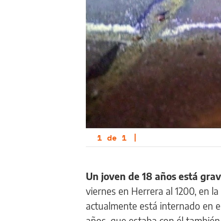
1
de
1
|
Un joven de 18 años está grav
viernes en Herrera al 1200, en l
actualmente está internado en e
años, que estaba con él también 