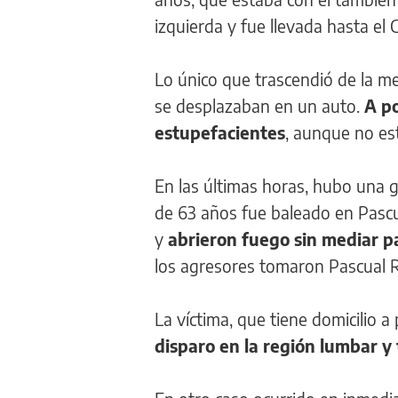
izquierda y fue llevada hasta el 
Lo único que trascendió de la mec
se desplazaban en un auto.
A p
estupefacientes
, aunque no est
En las últimas horas, hubo una 
de 63 años fue baleado en Pasc
y
abrieron fuego sin mediar p
los agresores tomaron Pascual Ro
La víctima, que tiene domicilio 
disparo en la región lumbar y 