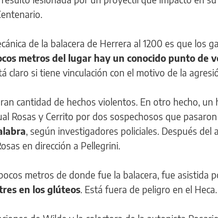
Centenario.
ánica de la balacera de Herrera al 1200 es que los gat
ocos metros del lugar hay un conocido punto de 
á claro si tiene vinculación con el motivo de la agresi
gran cantidad de hechos violentos. En otro hecho, u
ual Rosas y Cerrito por dos sospechosos que pasaro
alabra
, según investigadores policiales. Después del 
sas en dirección a Pellegrini.
a pocos metros de donde fue la balacera, fue asistida 
tres en los glúteos
. Está fuera de peligro en el Heca.