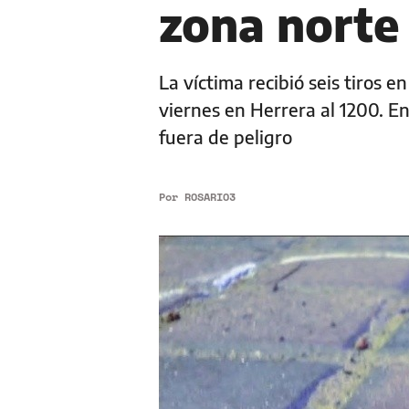
zona norte
La víctima recibió seis tiros 
viernes en Herrera al 1200. E
fuera de peligro
Por
ROSARIO3