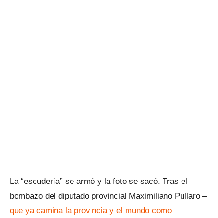
La “escudería” se armó y la foto se sacó. Tras el
bombazo del diputado provincial Maximiliano Pullaro –
que ya camina la provincia y el mundo como