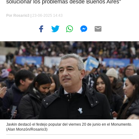
solucionar los problemas desde Buenos Aires”
Por
Rosario3 |
23-06-2025 14:43
Javkin destacó el festejo popular del viernes 20 de junio en el Monumento.
(Alan Monzón/Rosario3)