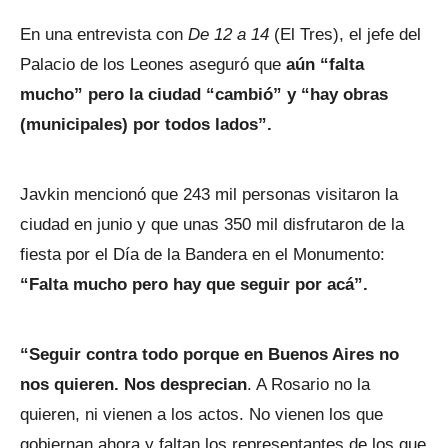
En una entrevista con
De 12 a 14
(El Tres), el jefe del
Palacio de los Leones aseguró que
aún “falta
mucho” pero la ciudad “cambió” y “hay obras
(municipales) por todos lados”.
Javkin mencionó que 243 mil personas visitaron la
ciudad en junio y que unas 350 mil disfrutaron de la
fiesta por el Día de la Bandera en el Monumento:
“Falta mucho pero hay que seguir por acá”.
“Seguir contra todo porque en Buenos Aires no
nos quieren. Nos desprecian
. A Rosario no la
quieren, ni vienen a los actos. No vienen los que
gobiernan ahora y faltan los representantes de los que