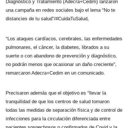
Diagnóstico y Tratamiento (Adecra+Cedim) lanzaron
una campaña en redes sociales bajo el lema “No te
distancies de tu salud”/#CuidaTuSalud,
“Los ataques cardíacos, cerebrales, las enfermedades
pulmonares, el cáncer, la diabetes, librados a su
suerte o con abandono de prevención y diagnóstico,
no podrán menos que ocasionar un daño creciente”,
remarcaron Adecra+Cedim en un comunicado.
Precisaron además que el objetivo es “llevar la
tranquilidad de que los centros de salud tomaron
todas las medidas de separación física y de control de
infecciones para la circulación diferenciada entre
pacientes sospechosos o confirmados de Covid y la