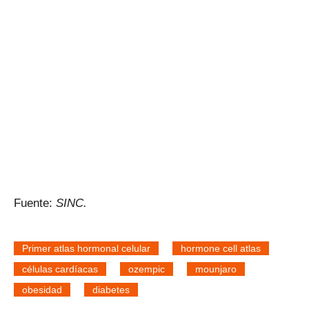
Fuente:
SINC.
Primer atlas hormonal celular
hormone cell atlas
células cardíacas
ozempic
mounjaro
obesidad
diabetes