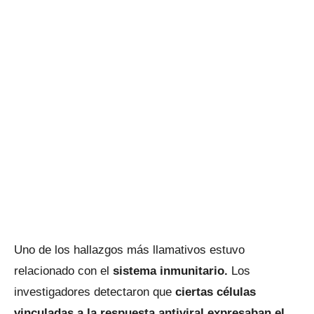
Uno de los hallazgos más llamativos estuvo
relacionado con el
sistema inmunitario.
Los
investigadores detectaron que
ciertas células
vinculadas a la respuesta antiviral expresaban el