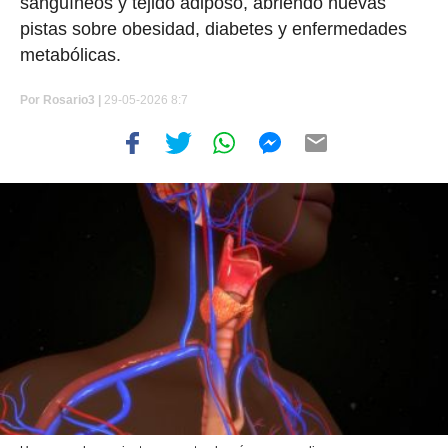
sanguíneos y tejido adiposo, abriendo nuevas
pistas sobre obesidad, diabetes y enfermedades
metabólicas.
Por
Rosario3 |
29-05-2026 8:7