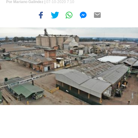
Por
Mariano Galíndez
|
07-10-2020 7:10