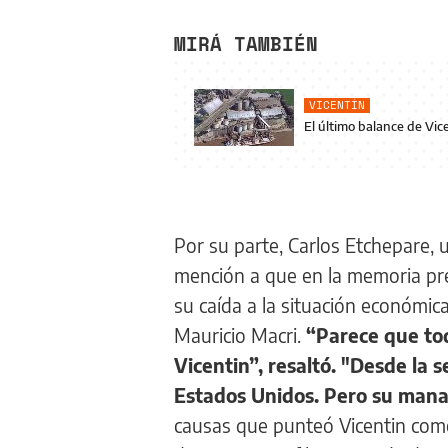
MIRÁ TAMBIÉN
VICENTÍN
El último balance de Vic
Por su parte, Carlos Etchepare, 
mención a que en la memoria pre
su caída a la situación económic
Mauricio Macri.
“Parece que tod
Vicentin”, resaltó.
"Desde la s
Estados Unidos. Pero su mana
causas que punteó Vicentin como