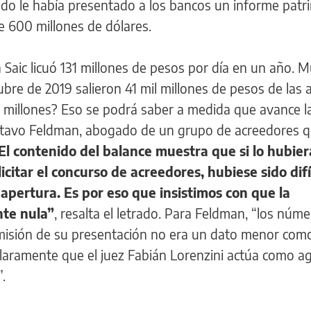
o le había presentado a los bancos un informe patr
e 600 millones de dólares.
 Saic licuó 131 millones de pesos por día en un año. 
bre de 2019 salieron 41 mil millones de pesos de las 
s millones? Eso se podrá saber a medida que avance l
ustavo Feldman, abogado de un grupo de acreedores qu
El contenido del balance muestra que si lo hubie
itar el concurso de acreedores, hubiese sido difí
apertura. Es por eso que insistimos con que la
nte nula”
, resalta el letrado. Para Feldman, “los núme
misión de su presentación no era un dato menor como
laramente que el juez Fabián Lorenzini actúa como a
.