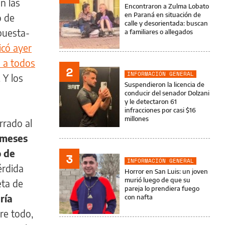
n las
Encontraron a Zulma Lobato
en Paraná en situación de
o de
calle y desorientada: buscan
puesta-
a familiares o allegados
icó ayer
s a todos
2
INFORMACIÓN GENERAL
. Y los
Suspendieron la licencia de
conducir del senador Dolzani
y le detectaron 61
infracciones por casi $16
millones
rrado al
 meses
o de
3
INFORMACIÓN GENERAL
érdida
Horror en San Luis: un joven
murió luego de que su
eta de
pareja lo prendiera fuego
ría
con nafta
bre todo,