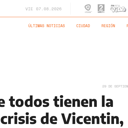
VIE
07.08.2026
ÚLTIMAS NOTICIAS
CIUDAD
REGIÓN
29 DE SEPTIE
 todos tienen la
crisis de Vicentin,