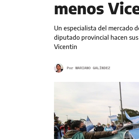
menos Vice
Un especialista del mercado d
diputado provincial hacen sus
Vicentin
Por
MARIANO GALÍNDEZ