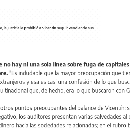
o, la Justicia le prohibió a Vicentin seguir vendiendo sus
e no hay ni una sola línea sobre fuga de capitales
re.
"Es indudable que la mayor preocupación que tien
xtranjeros y esa es casi una confesión de lo que busc
ultinacional que, de hecho, era lo que buscaron con G
otros puntos preocupantes del balance de Vicentín: 
ativo; los auditores presentan varias salvedades al c
dinero hacia las sociedades relacionadas; en el rubro 