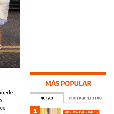
MÁS POPULAR
 puede
NOTAS
PROTAGONISTAS
o
 de
1
INFORMACIÓN GENERAL