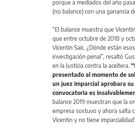
porque a mediados del año pasad
(no balance) con una ganancia d
“El balance muestra que Vicentin
que entre octubre de 2018 y octu
Vicentin Saic. ¿Dónde están eso
investigación penal”, resaltó G
en la Justicia contra la aceitera.
“
presentado al momento de solic
un juez imparcial aprobara su 
convocatoria es insalvableme
balance 2019 muestran que la o
empresa sostuvo y ahora salta c
Vicentin y no tiene imparcialidad”