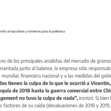
entin arroja datos y números para la polémica
uno de los principales analistas del mercado de granos
sentada junto al balance, la empresa sólo responsabi
a mundial, financiera nacional y a las medidas del gob
os tienen la culpa de lo que le ocurrió a Vicenti
equía de 2018 hasta la guerra comercial entre Chi
gement no tuvo la culpa de nada”,
ironizó. Si bien 
 factores de su caída (devaluaciones de 2018 y 2019,