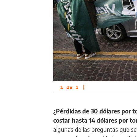
1
de
1
|
¿Pérdidas de 30 dólares por t
costar hasta 14 dólares por 
algunas de las preguntas que s