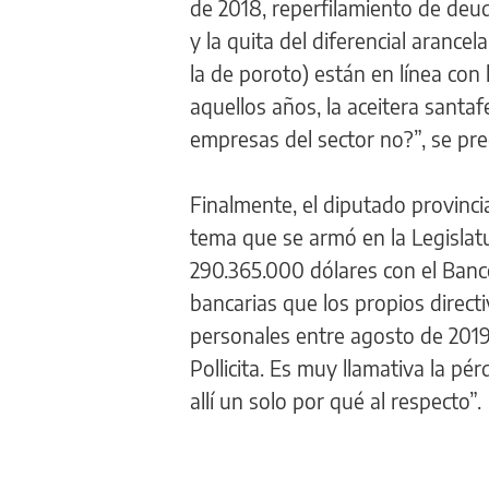
de 2018, reperfilamiento de deu
y la quita del diferencial arancel
la de poroto) están en línea con 
aquellos años, la aceitera santafe
empresas del sector no?”, se pr
Finalmente, el diputado provincia
tema que se armó en la Legislatu
290.365.000 dólares con el Banco
bancarias que los propios direct
personales entre agosto de 2019 
Pollicita. Es muy llamativa la 
allí un solo por qué al respecto”.