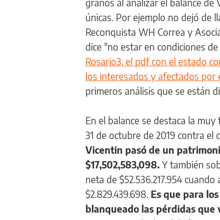
granos al analizar el balance de 
únicas. Por ejemplo no dejó de ll
Reconquista WH Correa y Asoci
dice "no estar en condiciones de
Rosario3, el pdf con el estado c
los interesados y afectados por 
primeros análisis que se están d
En el balance se destaca la muy f
31 de octubre de 2019 contra el 
Vicentin pasó de un patrimoni
$17,502,583,098.
Y también sobr
neta de $52.536.217.954 cuando 
$2.829.439.698.
Es que para los
blanqueado las pérdidas que 