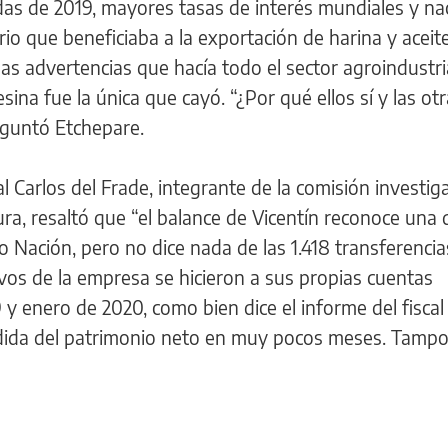
das de 2019, mayores tasas de interés mundiales y na
ario que beneficiaba a la exportación de harina y aceit
las advertencias que hacía todo el sector agroindustri
sina fue la única que cayó. “¿Por qué ellos sí y las ot
eguntó Etchepare.
l Carlos del Frade, integrante de la comisión investig
ra, resaltó que “el balance de Vicentín reconoce una
 Nación, pero no dice nada de las 1.418 transferencia
ivos de la empresa se hicieron a sus propias cuentas
y enero de 2020, como bien dice el informe del fisca
pérdida del patrimonio neto en muy pocos meses. Tamp