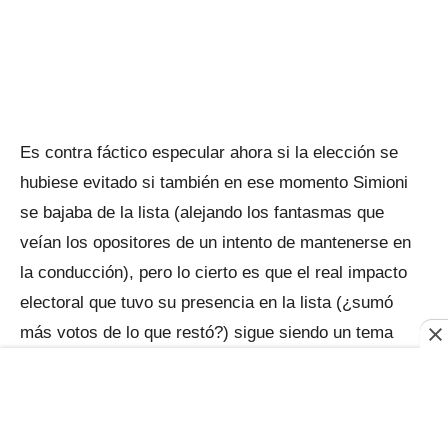
Es contra fáctico especular ahora si la elección se
hubiese evitado si también en ese momento Simioni
se bajaba de la lista (alejando los fantasmas que
veían los opositores de un intento de mantenerse en
la conducción), pero lo cierto es que el real impacto
electoral que tuvo su presencia en la lista (¿sumó
más votos de lo que restó?) sigue siendo un tema
debatido en la Bolsa.
Un ausente: el diálogo