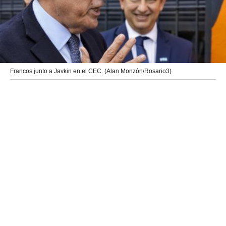
Francos junto a Javkin en el CEC. (Alan Monzón/Rosario3)