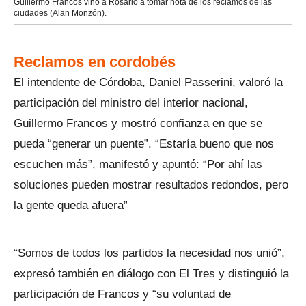
Guillermo Francos vino a Rosario a tomar nota de los reclamos de las
ciudades (Alan Monzón).
Reclamos en cordobés
El intendente de Córdoba, Daniel Passerini, valoró la
participación del ministro del interior nacional,
Guillermo Francos y mostró confianza en que se
pueda “generar un puente”. “Estaría bueno que nos
escuchen más”, manifestó y apuntó: “Por ahí las
soluciones pueden mostrar resultados redondos, pero
la gente queda afuera”
“Somos de todos los partidos la necesidad nos unió”,
expresó también en diálogo con El Tres y distinguió la
participación de Francos y “su voluntad de