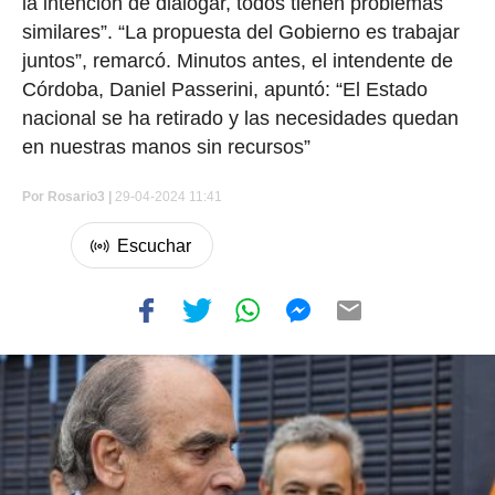
la intención de dialogar, todos tienen problemas
similares”. “La propuesta del Gobierno es trabajar
juntos”, remarcó. Minutos antes, el intendente de
Córdoba, Daniel Passerini, apuntó: “El Estado
nacional se ha retirado y las necesidades quedan
en nuestras manos sin recursos”
Por
Rosario3 |
29-04-2024 11:41