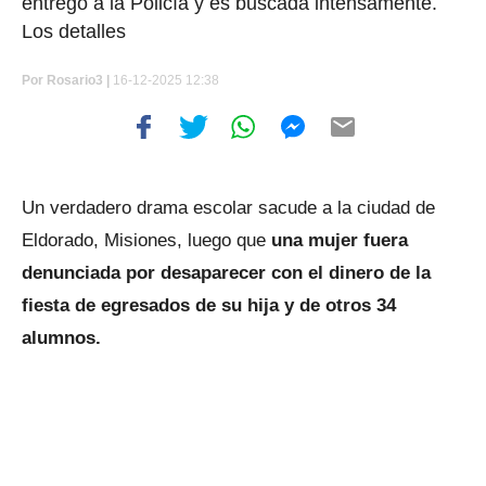
entregó a la Policía y es buscada intensamente.
Los detalles
Por
Rosario3 |
16-12-2025 12:38
Un verdadero drama escolar sacude a la ciudad de
Eldorado, Misiones, luego que
una mujer fuera
denunciada por desaparecer con el dinero de la
fiesta de egresados de su hija y de otros 34
alumnos.