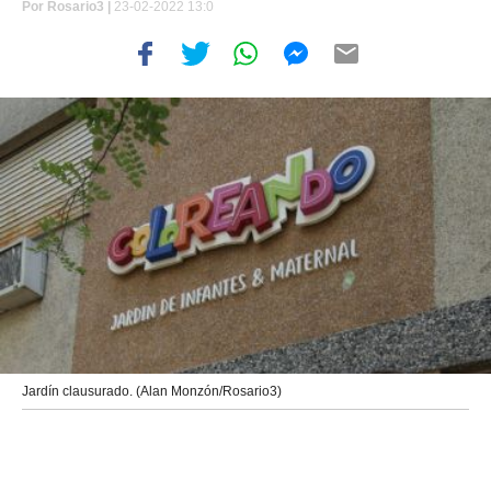
Por
Rosario3 |
23-02-2022 13:0
Jardín clausurado. (Alan Monzón/Rosario3)