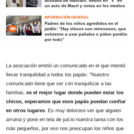
acusada de maltrato: dedos en "V" en
un acto de Macri y notas en los medios
INFORMACIÓN GENERAL
Padres de los niños agredidos en el
jardín: “Hay chicos con retrocesos, que
volvieron a usar pañales o piden perdón
por todo”
La asociación emitió un comunicado en el que intentó
llevar tranquilidad a todos los papás: "Nuestro
comunicado tiene que ver con tranquilizar a las
familias,
es el mejor lugar donde pueden estar los
chicos, esperamos que esos papás puedan confiar
en otros lugares
. Es muy doloroso ver que alguien
arruina y pone en tela de juicio nuestra tarea con los
más pequeños, por eso nos preocupan los niños que