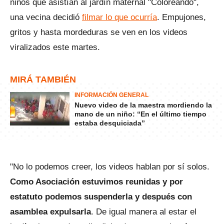
niños que asistían al jardín maternal "Coloreando",
una vecina decidió
filmar lo que ocurría
. Empujones,
gritos y hasta mordeduras se ven en los videos
viralizados este martes.
MIRÁ TAMBIÉN
INFORMACIÓN GENERAL
Nuevo video de la maestra mordiendo la
mano de un niño: “En el último tiempo
estaba desquiciada”
"No lo podemos creer, los videos hablan por sí solos.
Como Asociación estuvimos reunidas y por
estatuto podemos suspenderla y después con
asamblea expulsarla
. De igual manera al estar el