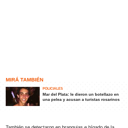
MIRÁ TAMBIÉN
POLICIALES
Mar del Plata: le dieron un botellazo en
una pelea y acusan a turistas rosarinos
También se detectaron en branquias e hígado de la