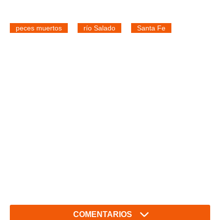
peces muertos
río Salado
Santa Fe
COMENTARIOS