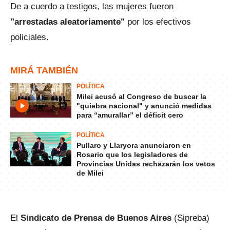
De a cuerdo a testigos, las mujeres fueron
"arrestadas aleatoriamente"
por los efectivos
policiales.
MIRÁ TAMBIÉN
POLÍTICA
Milei acusó al Congreso de buscar la
"quiebra nacional" y anunció medidas
para “amurallar” el déficit cero
POLÍTICA
Pullaro y Llaryora anunciaron en
Rosario que los legisladores de
Provincias Unidas rechazarán los vetos
de Milei
El
Sindicato de Prensa de Buenos Aires
(Sipreba)