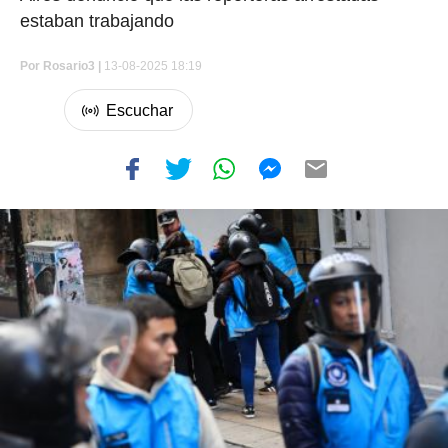
estaban trabajando
Por
Rosario3 |
13-08-2025 18:19