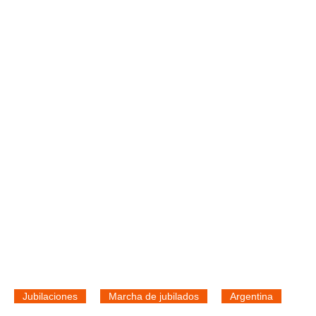
Jubilaciones
Marcha de jubilados
Argentina