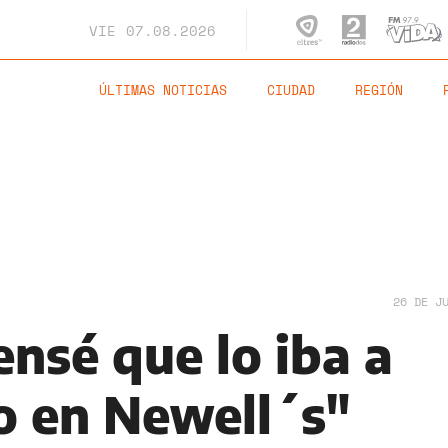
VIE
07.08.2026
ÚLTIMAS NOTICIAS
CIUDAD
REGIÓN
26 DE J
nsé que lo iba a
ro en Newell´s"