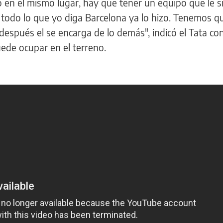
 en el mismo lugar, hay que tener un equipo que le s
todo lo que yo diga Barcelona ya lo hizo. Tenemos q
 después el se encarga de lo demás", indicó el Tata co
uede ocupar en el terreno.