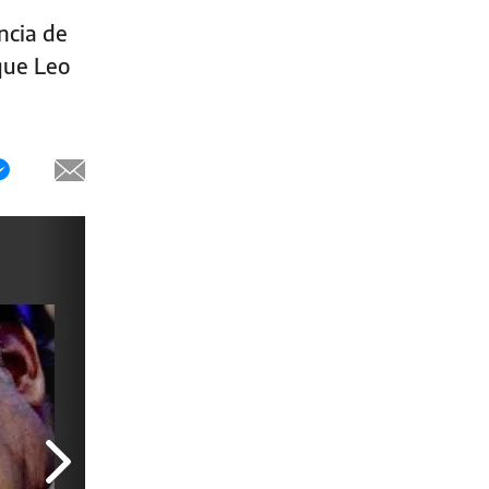
ncia de
que Leo