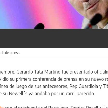
ncia de prensa.
siempre, Gerardo Tata Martino fue presentado oficia
 dio su primera conferencia de prensa en su nuevo rol
ínea de juego de sus antecesores, Pep Guardiola y Ti
e su Newell´s ya andaba por un carril parecido.
ato
con el presidente del Barcelona, Sandro Rosell, y l