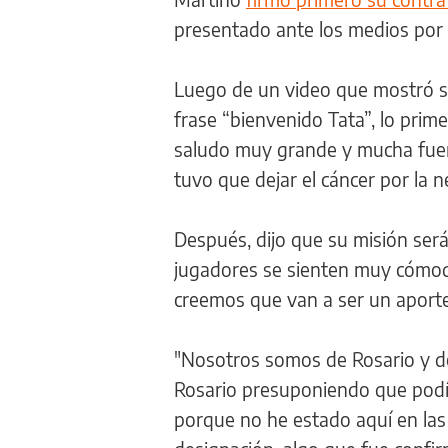
presentado ante los medios por e
Luego de un video que mostró su
frase “bienvenido Tata”, lo prim
saludo muy grande y mucha fuerz
tuvo que dejar el cáncer por la 
Después, dijo que su misión será
jugadores se sienten muy cómodos
creemos que van a ser un aport
"Nosotros somos de Rosario y de
Rosario presuponiendo que podí
porque no he estado aquí en las n