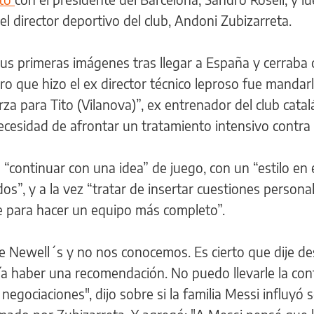
l director deportivo del club, Andoni Zubizarreta.
s primeras imágenes tras llegar a España y cerraba 
ero que hizo el ex director técnico leproso fue mandar
a para Tito (Vilanova)”, ex entrenador del club cata
necesidad de afrontar un tratamiento intensivo contra 
 “continuar con una idea” de juego, con un “estilo en 
”, y a la vez “tratar de insertar cuestiones persona
e para hacer un equipo más completo”.
 Newell´s y no nos conocemos. Es cierto que dije d
a haber una recomendación. No puedo llevarle la con
egociaciones", dijo sobre si la familia Messi influyó s