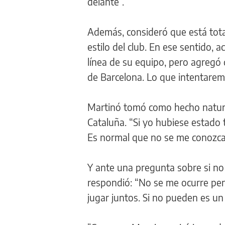
delante”.
Además, consideró que está tota
estilo del club. En ese sentido, 
línea de su equipo, pero agregó 
de Barcelona. Lo que intentarem
Martinó tomó como hecho natural
Cataluña. “Si yo hubiese estado
Es normal que no se me conozca”,
Y ante una pregunta sobre si no
respondió: “No se me ocurre p
jugar juntos. Si no pueden es un 