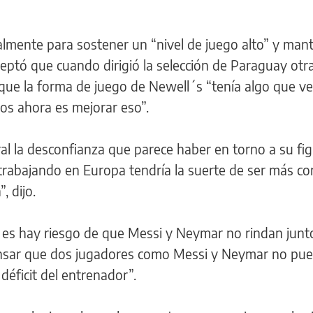
lmente para sostener un “nivel de juego alto” y mant
aceptó que cuando dirigió la selección de Paraguay otra
que la forma de juego de Newell´s “tenía algo que ve
os ahora es mejorar eso”.
 la desconfianza que parece haber en torno a su fi
 trabajando en Europa tendría la suerte de ser más co
 dijo.
 es hay riesgo de que Messi y Neymar no rindan junt
ensar que dos jugadores como Messi y Neymar no pu
déficit del entrenador”.