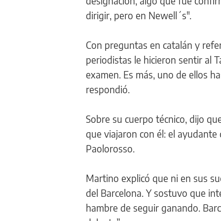
designación, algo que fue confir
dirigir, pero en Newell´s".
Con preguntas en catalán y refer
periodistas le hicieron sentir al 
examen. Es más, uno de ellos has
respondió.
Sobre su cuerpo técnico, dijo q
que viajaron con él: el ayudante
Paolorosso.
Martino explicó que ni en sus su
del Barcelona. Y sostuvo que int
hambre de seguir ganando. Bar