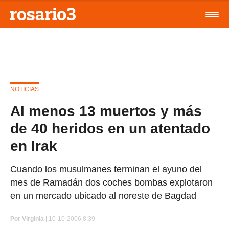
NOTICIAS
Al menos 13 muertos y más
de 40 heridos en un atentado
en Irak
Cuando los musulmanes terminan el ayuno del
mes de Ramadán dos coches bombas explotaron
en un mercado ubicado al noreste de Bagdad
Por
Virginia |
10-10-2006 8:39