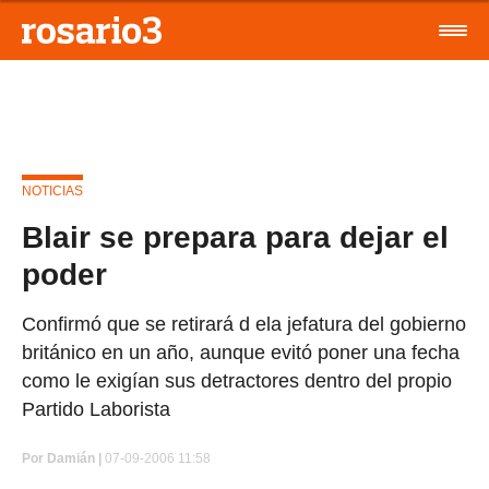
NOTICIAS
Blair se prepara para dejar el
poder
Confirmó que se retirará d ela jefatura del gobierno
británico en un año, aunque evitó poner una fecha
como le exigían sus detractores dentro del propio
Partido Laborista
Por
Damián |
07-09-2006 11:58