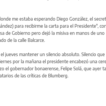
 donde me estaba esperando Diego González, el secret
nández) para recibirme la carta para el Presidente", co
asa de Gobierno pero dejó la misiva en manos de uno
do de la calle Balcarce.
el jueves mantener un silencio absoluto. Silencio que
iernes por la mañana el presidente encabezó una ce
izo el gobernador bonaerense, Felipe Solá, que ayer 
atarios de las críticas de Blumberg.