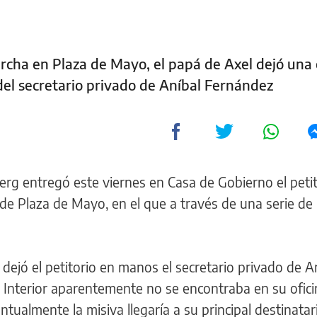
rcha en Plaza de Mayo, el papá de Axel dejó una 
del secretario privado de Aníbal Fernández
erg entregó este viernes en Casa de Gobierno el peti
o de Plaza de Mayo, en el que a través de una serie d
 dejó el petitorio en manos el secretario privado de A
 Interior aparentemente no se encontraba en su ofici
tualmente la misiva llegaría a su principal destinatari