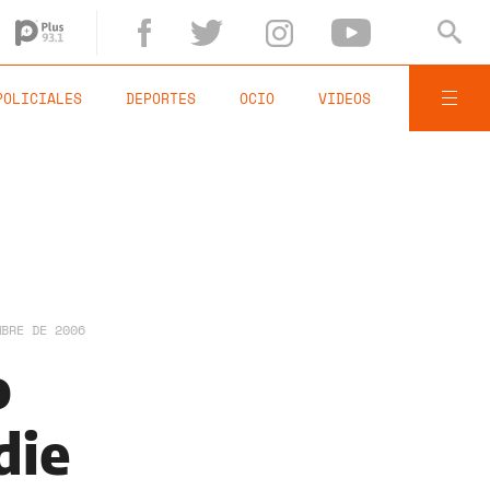
POLICIALES
DEPORTES
OCIO
VIDEOS
MBRE DE 2006
o
die