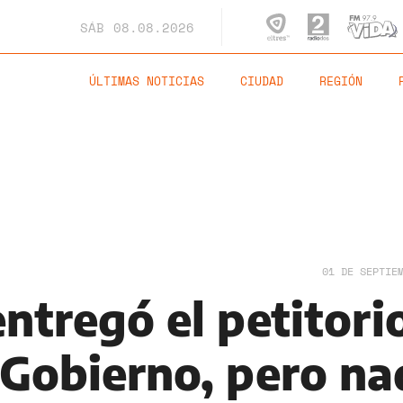
SÁB
08.08.2026
ÚLTIMAS NOTICIAS
CIUDAD
REGIÓN
01 DE SEPTIE
ntregó el petitori
 Gobierno, pero na