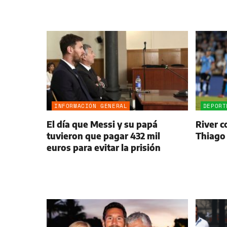
INFORMACIÓN GENERAL
DEPORT
El día que Messi y su papá
River c
tuvieron que pagar 432 mil
Thiago
euros para evitar la prisión