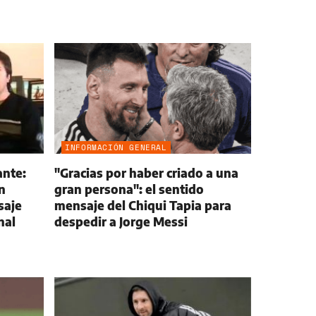
INFORMACIÓN GENERAL
ante:
"Gracias por haber criado a una
n
gran persona": el sentido
saje
mensaje del Chiqui Tapia para
nal
despedir a Jorge Messi