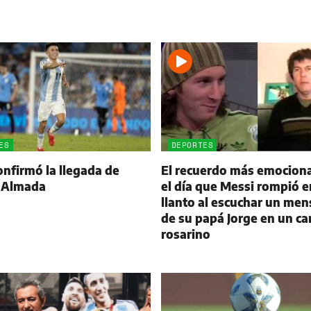
ES
DEPORTES
onfirmó la llegada de
El recuerdo más emocion
 Almada
el día que Messi rompió e
llanto al escuchar un men
de su papá Jorge en un ca
rosarino