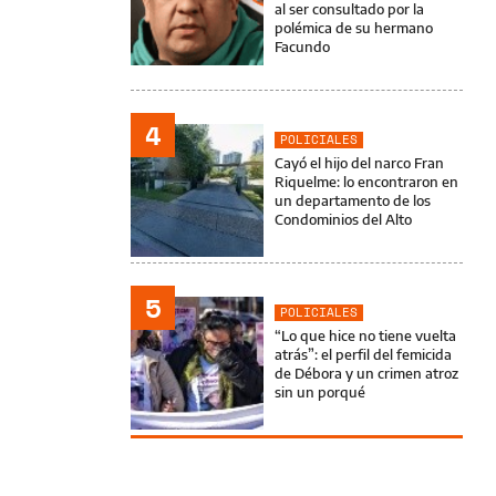
al ser consultado por la
polémica de su hermano
Facundo
4
POLICIALES
Cayó el hijo del narco Fran
Riquelme: lo encontraron en
un departamento de los
Condominios del Alto
5
POLICIALES
“Lo que hice no tiene vuelta
atrás”: el perfil del femicida
de Débora y un crimen atroz
sin un porqué