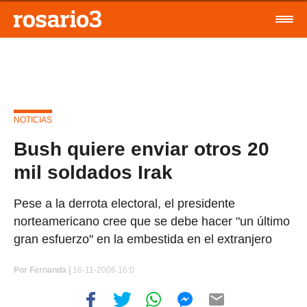
NOTICIAS
Bush quiere enviar otros 20
mil soldados Irak
Pese a la derrota electoral, el presidente
norteamericano cree que se debe hacer "un último
gran esfuerzo" en la embestida en el extranjero
Por
Fernanda |
16-11-2006 16:0