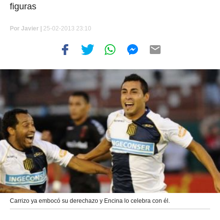
figuras
Por
Javier |
25-02-2013 23:10
Carrizo ya embocó su derechazo y Encina lo celebra con él.