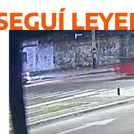
SEGUÍ LEY