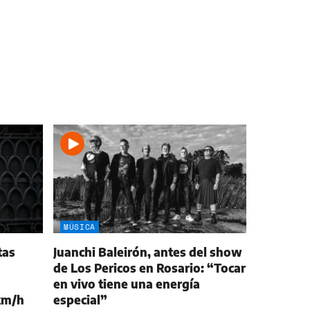
MÚSICA
tas
Juanchi Baleirón, antes del show
de Los Pericos en Rosario: “Tocar
en vivo tiene una energía
km/h
especial”