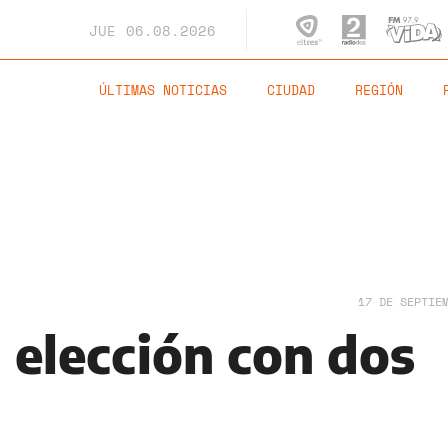
JUE
06.08.2026
ÚLTIMAS NOTICIAS
CIUDAD
REGIÓN
17 DE SEPTIE
 elección con dos