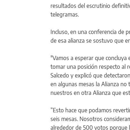
resultados del escrutinio definit
telegramas.
Incluso, en una conferencia de p
de esa alianza se sostuvo que en e
"Vamos a esperar que concluya el 
tomar una posición respecto al re
Salcedo y explicó que detectaron
en algunas mesas la Alianza no 
nuestros en otra Alianza que est
”Esto hace que podamos revertir 
seis mesas. Nosotros consideram
alrededor de 500 votos porque lo