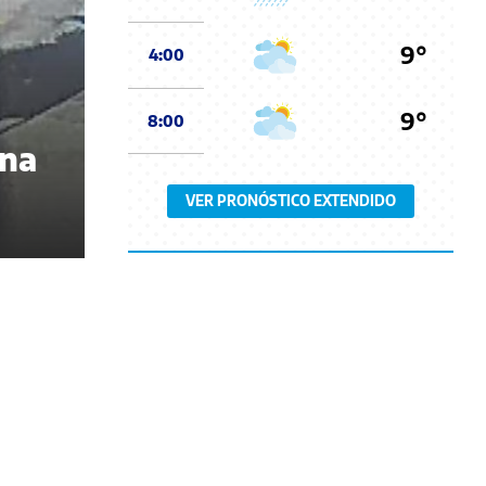
9°
4:00
9°
8:00
una
VER PRONÓSTICO EXTENDIDO