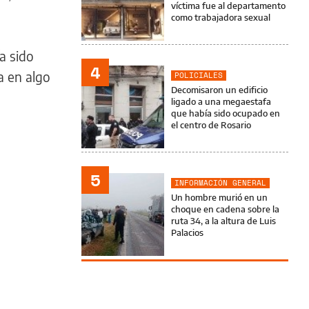
víctima fue al departamento
como trabajadora sexual
a sido
4
a en algo
POLICIALES
Decomisaron un edificio
ligado a una megaestafa
que había sido ocupado en
el centro de Rosario
5
INFORMACIÓN GENERAL
Un hombre murió en un
choque en cadena sobre la
ruta 34, a la altura de Luis
Palacios