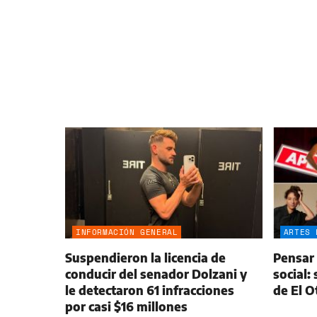
INFORMACIÓN GENERAL
ARTES 
Suspendieron la licencia de
Pensar 
conducir del senador Dolzani y
social:
le detectaron 61 infracciones
de El O
por casi $16 millones