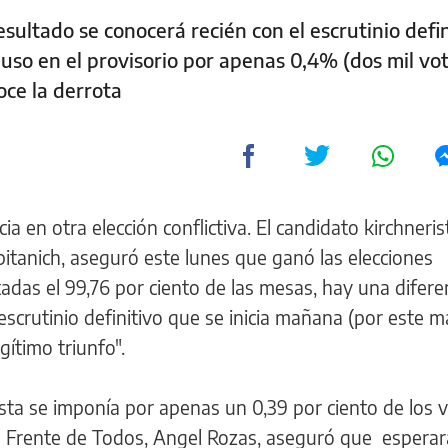
sultado se conocerá recién con el escrutinio defini
uso en el provisorio por apenas 0,4% (dos mil vot
oce la derrota
a en otra elección conflictiva. El candidato kirchneris
itanich, aseguró este lunes que ganó las elecciones
tadas el 99,76 por ciento de las mesas, hay una difere
escrutinio definitivo que se inicia mañana (por este m
gítimo triunfo".
lista se imponía por apenas un 0,39 por ciento de los 
za Frente de Todos, Angel Rozas, aseguró que esperar