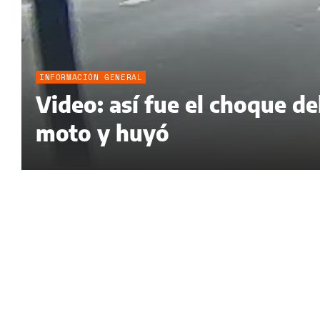
INFORMACIÓN GENERAL
Video: así fue el choque d
moto y huyó