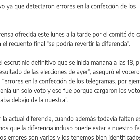
ivo ya que detectaron errores en la confección de los
rensa ofrecida este lunes a la tarde por el comité de
l recuento final "se podría revertir la diferencia".
escrutinio definitivo que se inicia mañana a las 18, 
sultado de las elecciones de ayer", aseguró el vocero 
 “errores en la confección de los telegramas, por eje
tenía un solo voto y eso fue porque cargaron los vot
aba debajo de la nuestra".
la actual diferencia, cuando además todavía faltan e
os que la diferencia incluso puede estar a nuestro f
s errores son varios y los tenemos bien identificados