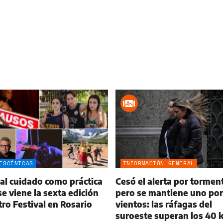
ESCÉNICAS
INFORMACIÓN GENERAL
al cuidado como práctica
Cesó el alerta por tormen
 se viene la sexta edición
pero se mantiene uno por
tro Festival en Rosario
vientos: las ráfagas del
suroeste superan los 40 