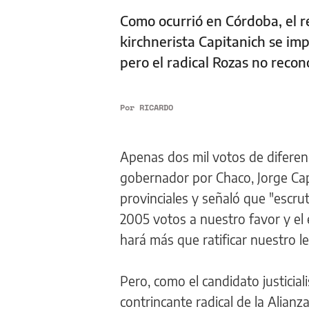
Como ocurrió en Córdoba, el re
kirchnerista Capitanich se imp
pero el radical Rozas no recon
Por
RICARDO
Apenas dos mil votos de diferenci
gobernador por Chaco, Jorge Cap
provinciales y señaló que "escru
2005 votos a nuestro favor y el 
hará más que ratificar nuestro le
Pero, como el candidato justicia
contrincante radical de la Alian