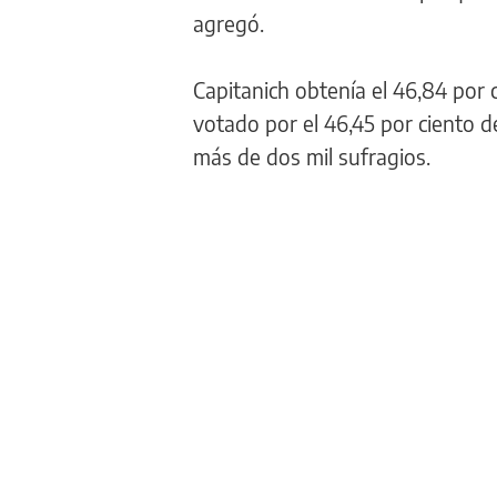
agregó.
Capitanich obtenía el 46,84 por c
votado por el 46,45 por ciento d
más de dos mil sufragios.